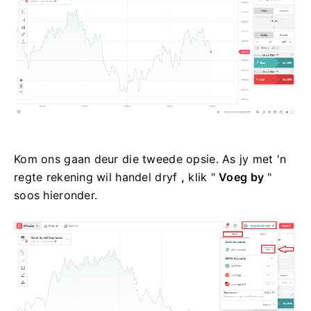
Kom ons gaan deur die tweede opsie. As jy met 'n
regte rekening wil handel dryf
,
klik "
Voeg by
"
soos hieronder.