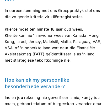
In ooreenstemming met ons Groeppraktyk stel ons
die volgende kriteria vir kliëntregistrasies:
Kliënte moet ten minste 18 jaar oud wees.
Kliënte kan nie 'n inwoner wees van Kanada, Hong
Kong, Israel, Jersey, Maleisië, Malta, Paraguay, VAE,
VSA, of 'n beperkte land wat deur die Finansiële
Aksietaakmag (FATF) geïdentifiseer is as 'n land
met strategiese tekortkominge nie.
Hoe kan ek my persoonlike
besonderhede verander?
Indien jou rekening nie geverifieer is nie, kan jy jou
naam, geboortedatum of burgerskap verander deur