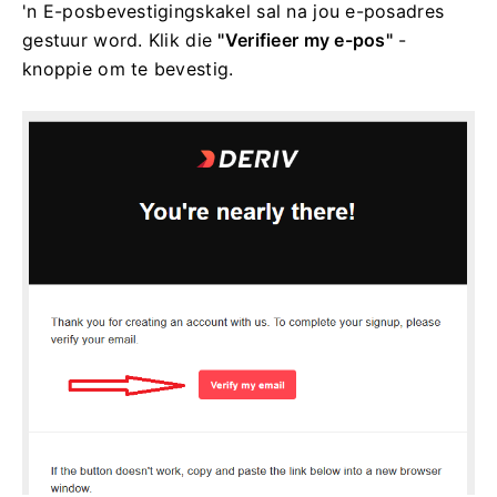
'n E-posbevestigingskakel sal na jou e-posadres
gestuur word. Klik die
"Verifieer my e-pos"
-
knoppie om te bevestig.