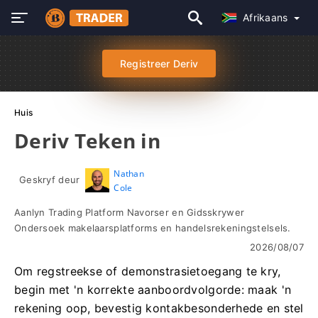
Afrikaans
Registreer Deriv
Huis
Deriv Teken in
Nathan
Geskryf deur
Cole
Aanlyn Trading Platform Navorser en Gidsskrywer
Ondersoek makelaarsplatforms en handelsrekeningstelsels.
2026/08/07
Om regstreekse of demonstrasietoegang te kry,
begin met 'n korrekte aanboordvolgorde: maak 'n
rekening oop, bevestig kontakbesonderhede en stel