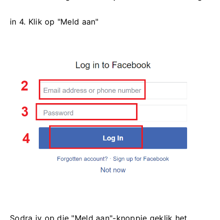
in 4. Klik op "Meld aan"
Sodra jy op die "Meld aan"-knoppie geklik het,