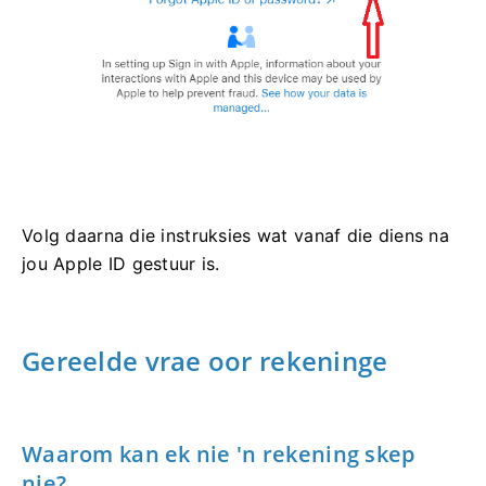
Volg daarna die instruksies wat vanaf die diens na
jou Apple ID gestuur is.
Gereelde vrae oor rekeninge
Waarom kan ek nie 'n rekening skep
nie?