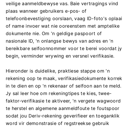
veilige aanmeldbewyse vas. Baie vertragings vind
plaas wanneer gebruikers e-pos- of
telefoonbevestiging oorslaan, vaag ID-foto's oplaai
of name invoer wat nie ooreenstem met amptelike
dokumente nie. Om 'n geldige paspoort of
nasionale ID, 'n onlangse bewys van adres en 'n
bereikbare selfoonnommer voor te berei voordat jy
begin, verminder wrywing en versnel verifikasie.
Hieronder is duidelike, praktiese stappe om 'n
rekening oop te maak, verifikasiedokumente korrek
in te dien en op 'n rekenaar of selfoon aan te meld.
Jy sal leer hoe om rekeningtipes te kies, twee-
faktor-verifikasie te aktiveer, 'n vergete wagwoord
te herstel en algemene aanmeldfoute te foutspoor
sodat jou Deriv-rekening geverifieer en toeganklik
word vir demonstrasie of regstreekse gebruik