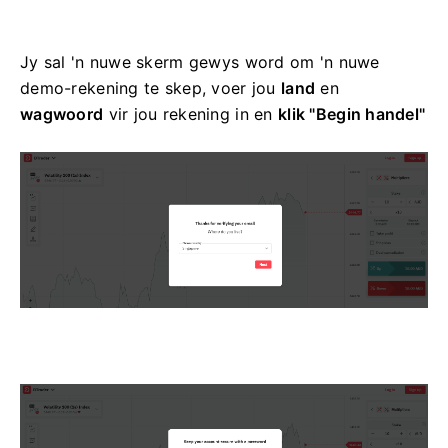
Jy sal 'n nuwe skerm gewys word om 'n nuwe
demo-rekening te skep, voer jou
land
en
wagwoord
vir jou rekening in en
klik "Begin handel"