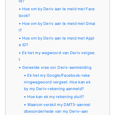
ld?
Hoe om by Deriv aan te meld met Face
book?
Hoe om by Deriv aan te meld met Gmai
l?
Hoe om by Deriv aan te meld met Appl
e ID?
Ek het my wagwoord van Deriv vergee
t
Gereelde vrae oor Deriv-aanmelding
Ek het my Google/Facebook-reke
ningwagwoord vergeet. Hoe kan ek
by my Deriv-rekening aanmeld?
Hoe kan ek my rekening sluit?
Waarom verskil my DMT5-aanmel
dbesonderhede van my Deriv-aan