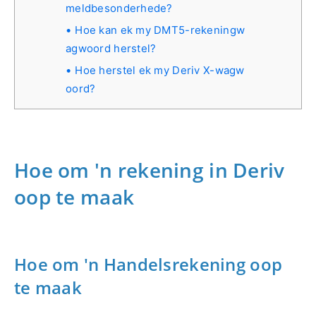
meldbesonderhede?
Hoe kan ek my DMT5-rekeningw
agwoord herstel?
Hoe herstel ek my Deriv X-wagw
oord?
Hoe om 'n rekening in Deriv
oop te maak
Hoe om 'n Handelsrekening oop
te maak