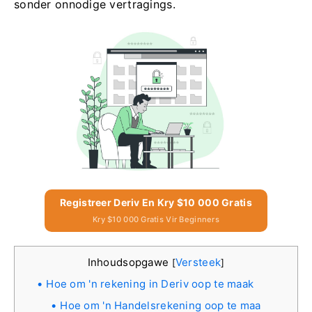
sonder onnodige vertragings.
Registreer Deriv En Kry $10 000 Gratis
Kry $10 000 Gratis Vir Beginners
Inhoudsopgawe
Versteek
[
]
Hoe om 'n rekening in Deriv oop te maak
Hoe om 'n Handelsrekening oop te maa