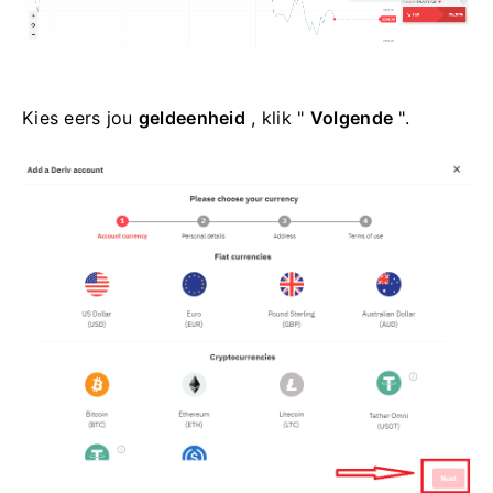
Kies eers jou
geldeenheid
, klik "
Volgende
".