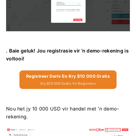
. Baie geluk! Jou registrasie vir 'n demo-rekening is
voltooi!
Registreer Deriv En Kry $10 000 Gratis
Kry $10 000 Gratis Vir Beginners
Nou het jy 10 000 USD vir handel met 'n demo-
rekening.