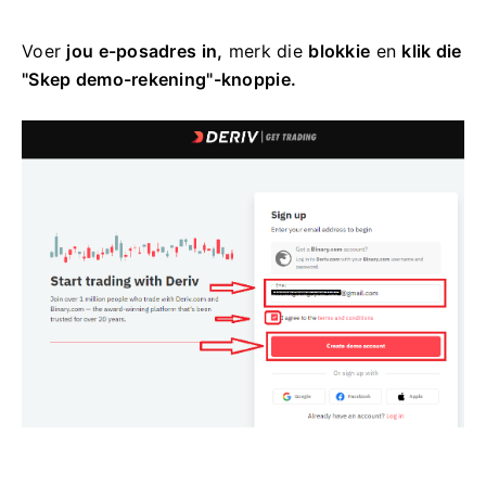
Voer
jou e-posadres in,
merk die
blokkie
en
klik die
"Skep demo-rekening"-knoppie.