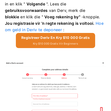
in
en klik "
Volgende
".
Lees die
gebruiksvoorwaardes
van Derv, merk die
blokkie
en klik die "
Voeg rekening by"
-knoppie.
Jou registrasie vir 'n regte rekening is voltooi.
Hoe
om geld in Deriv te deponeer
:
Registreer Deriv En Kry $10 000 Gratis
Kry $10 000 Gratis Vir Beginners