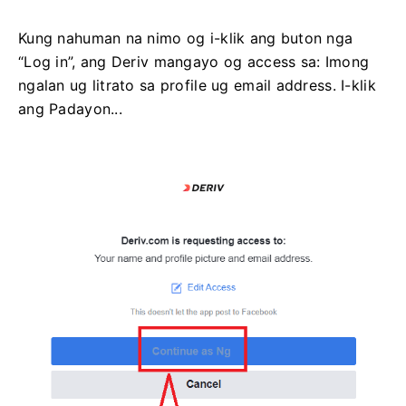
Kung nahuman na nimo og i-klik ang buton nga
“Log in”, ang Deriv mangayo og access sa: Imong
ngalan ug litrato sa profile ug email address. I-klik
ang Padayon...