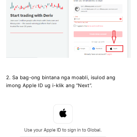
2. Sa bag-ong bintana nga moabli, isulod ang
imong Apple ID ug i-klik ang “Next”.