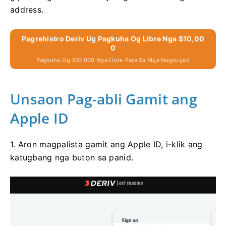
address.
Pagrehistro Deriv Ug Pagkuha Og Libre Nga $10,00
0
Pagkuha Og $10,000 Nga Libre Para Sa Mga Nagsugod
Unsaon Pag-abli Gamit ang
Apple ID
1. Aron magpalista gamit ang Apple ID, i-klik ang
katugbang nga buton sa panid.