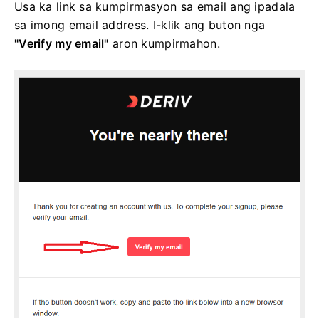
Usa ka link sa kumpirmasyon sa email ang ipadala
sa imong email address. I-klik ang buton nga
"Verify my email"
aron kumpirmahon.