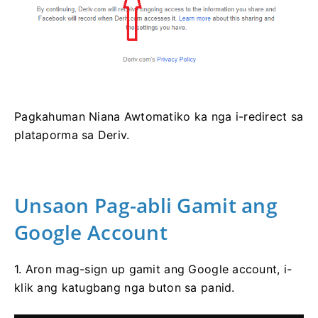
Pagkahuman Niana Awtomatiko ka nga i-redirect sa
plataporma sa Deriv.
Unsaon Pag-abli Gamit ang
Google Account
1. Aron mag-sign up gamit ang Google account, i-
klik ang katugbang nga buton sa panid.