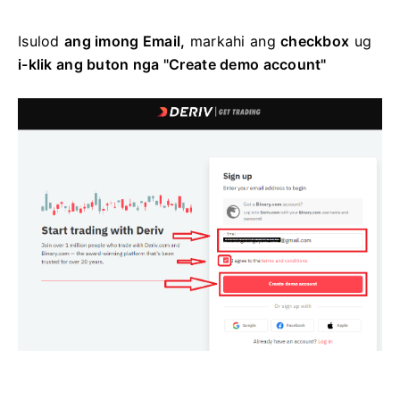
Isulod
ang imong Email,
markahi ang
checkbox
ug
i-klik ang buton nga "Create demo account"