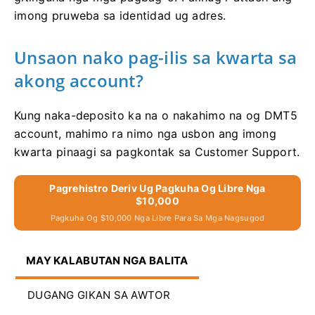
imong pruweba sa identidad ug adres.
Unsaon nako pag-ilis sa kwarta sa
akong account?
Kung naka-deposito ka na o nakahimo na og DMT5
account, mahimo ra nimo nga usbon ang imong
kwarta pinaagi sa pagkontak sa Customer Support.
Pagrehistro Deriv Ug Pagkuha Og Libre Nga
$10,000
Pagkuha Og $10,000 Nga Libre Para Sa Mga Nagsugod
MAY KALABUTAN NGA BALITA
DUGANG GIKAN SA AWTOR