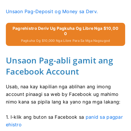
Unsaon Pag-Deposit og Money sa Derv.
Pagrehistro Deriv Ug Pagkuha Og Libre Nga $10,00
0
Pagkuha Og $10,000 Nga Libre Para Sa Mga Nagsugod
Unsaon Pag-abli gamit ang
Facebook Account
Usab, naa kay kapilian nga ablihan ang imong
account pinaagi sa web by Facebook ug mahimo
nimo kana sa pipila lang ka yano nga mga lakang:
1. I-klik ang buton sa Facebook sa
panid sa pagpar
ehistro