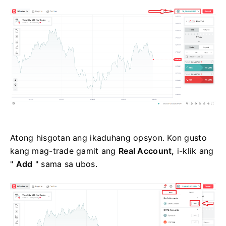
Atong hisgotan ang ikaduhang opsyon. Kon gusto
kang mag-trade gamit ang
Real Account,
i-klik ang
"
Add
" sama sa ubos.