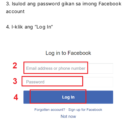
3. Isulod ang password gikan sa imong Facebook
account
4. I-klik ang “Log In”