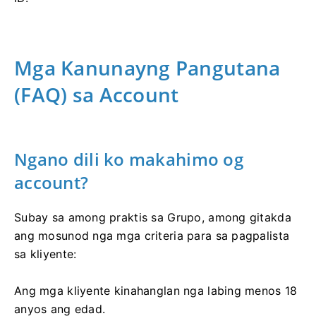
Mga Kanunayng Pangutana
(FAQ) sa Account
Ngano dili ko makahimo og
account?
Subay sa among praktis sa Grupo, among gitakda
ang mosunod nga mga criteria para sa pagpalista
sa kliyente:
Ang mga kliyente kinahanglan nga labing menos 18
anyos ang edad.