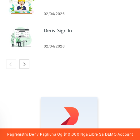
02/04/2026
Deriv Sign In
02/04/2026
Pagrehistro Deriv Pagkuha Og $10,000 Nga Libre Sa DEMO Account