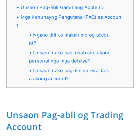
Unsaon Pag-abli Gamit ang Apple ID
Mga Kanunayng Pangutana (FAQ) sa Accoun
t
Ngano dili ko makahimo og accou
nt?
Unsaon nako pag-usab ang akong
personal nga mga detalye?
Unsaon nako pag-ilis sa kwarta s
a akong account?
Unsaon Pag-abli og Trading
Account