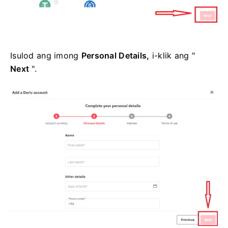
Isulod ang imong
Personal Details,
i-klik ang "
Next
".