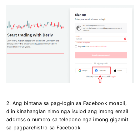
2. Ang bintana sa pag-login sa Facebook moabli,
diin kinahanglan nimo nga isulod ang imong email
address o numero sa telepono nga imong gigamit
sa pagparehistro sa Facebook