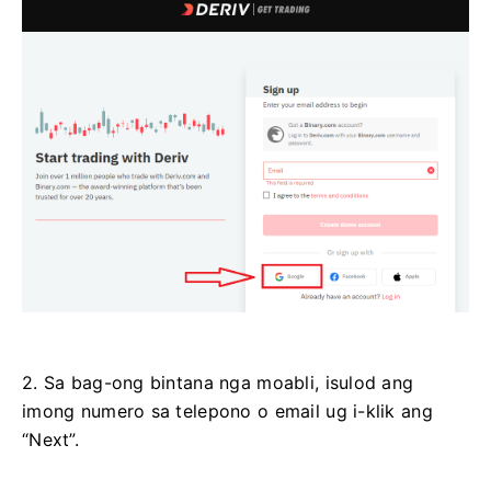
2. Sa bag-ong bintana nga moabli, isulod ang
imong numero sa telepono o email ug i-klik ang
“Next”.