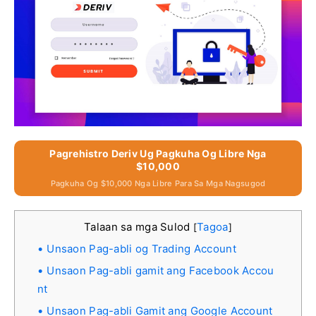
Pagrehistro Deriv Ug Pagkuha Og Libre Nga
$10,000
Pagkuha Og $10,000 Nga Libre Para Sa Mga Nagsugod
Talaan sa mga Sulod
Tagoa
[
]
Unsaon Pag-abli og Trading Account
Unsaon Pag-abli gamit ang Facebook Accou
nt
Unsaon Pag-abli Gamit ang Google Account