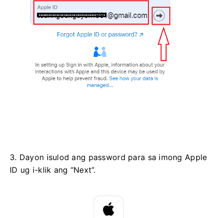
3. Dayon isulod ang password para sa imong Apple
ID ug i-klik ang “Next”.