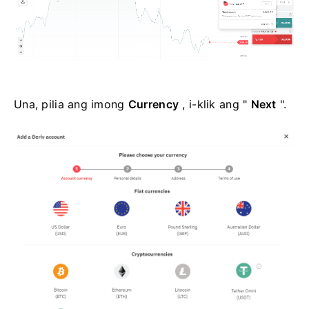
Una, pilia ang imong
Currency
, i-klik ang "
Next
".