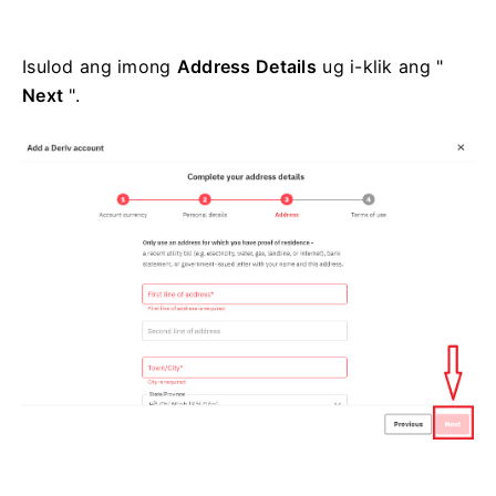
Isulod ang imong
Address Details
ug i-klik ang "
Next
".