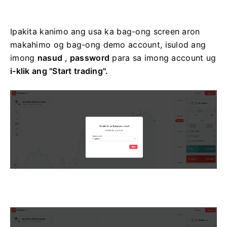
Ipakita kanimo ang usa ka bag-ong screen aron
makahimo og bag-ong demo account, isulod ang
imong
nasud
,
password
para sa imong account ug
i-klik ang "Start trading".