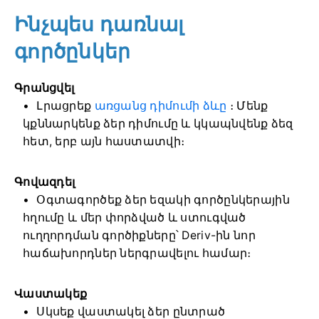
Ինչպես դառնալ
գործընկեր
Գրանցվել
Լրացրեք
առցանց դիմումի ձևը
։ Մենք
կքննարկենք ձեր դիմումը և կկապնվենք ձեզ
հետ, երբ այն հաստատվի։
Գովազդել
Օգտագործեք ձեր եզակի գործընկերային
հղումը և մեր փորձված և ստուգված
ուղղորդման գործիքները՝ Deriv-ին նոր
հաճախորդներ ներգրավելու համար։
Վաստակեք
Սկսեք վաստակել ձեր ընտրած