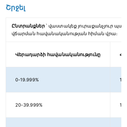
Շրջել
Ընտրանքներ
՝ վաստակեք յուրաքանչյուր պա
վճարման հավանականության հիման վրա։
Վերադարձի հավանականությունը
Հա
0-19.999%
1.5
20-39.999%
1%