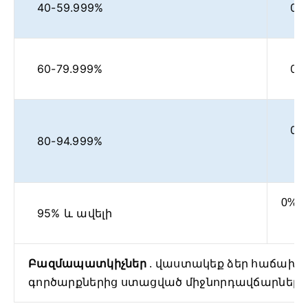
40-59.999%
0.
60-79.999%
0.
0.
80-94.999%
0%
95% և ավելի
Բազմապատկիչներ
. վաստակեք ձեր հաճախո
գործարքներից ստացված միջնորդավճարների 