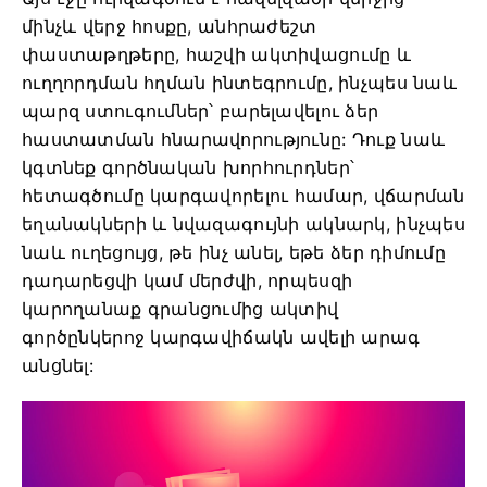
մինչև վերջ հոսքը, անհրաժեշտ
փաստաթղթերը, հաշվի ակտիվացումը և
ուղղորդման հղման ինտեգրումը, ինչպես նաև
պարզ ստուգումներ՝ բարելավելու ձեր
հաստատման հնարավորությունը: Դուք նաև
կգտնեք գործնական խորհուրդներ՝
հետագծումը կարգավորելու համար, վճարման
եղանակների և նվազագույնի ակնարկ, ինչպես
նաև ուղեցույց, թե ինչ անել, եթե ձեր դիմումը
դադարեցվի կամ մերժվի, որպեսզի
կարողանաք գրանցումից ակտիվ
գործընկերոջ կարգավիճակն ավելի արագ
անցնել: