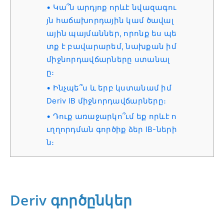
Կա՞ն արդյոք որևէ նվազագու
յն հաճախորդային կամ ծավալ
ային պայմաններ, որոնք ես պե
տք է բավարարեմ, նախքան իմ
միջնորդավճարները ստանալ
ը։
Ինչպե՞ս և երբ կստանամ իմ
Deriv IB միջնորդավճարները։
Դուք առաջարկո՞ւմ եք որևէ ո
ւղղորդման գործիք ձեր IB-ների
ն։
Deriv գործընկեր