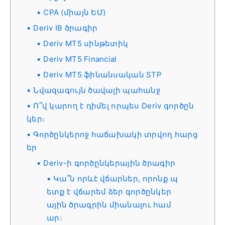
CPA (միայն ԵՄ)
Deriv IB ծրագիր
Deriv MT5 սինթետիկ
Deriv MT5 Financial
Deriv MT5 ֆինանսական STP
Նվազագույն ծավալի պահանջ
Ո՞վ կարող է դիմել որպես Deriv գործըն
կեր։
Գործընկերոջ հաճախակի տրվող հարց
եր
Deriv-ի գործընկերային ծրագիր
Կա՞ն որևէ վճարներ, որոնք պ
ետք է վճարեմ ձեր գործընկեր
ային ծրագրին միանալու համ
ար։