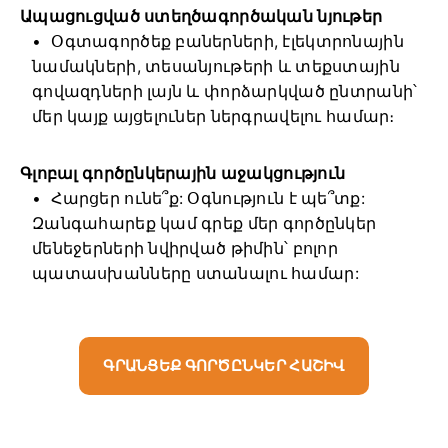
Ապացուցված ստեղծագործական նյութեր
Օգտագործեք բաներների, էլեկտրոնային
նամակների, տեսանյութերի և տեքստային
գովազդների լայն և փորձարկված ընտրանի՝
մեր կայք այցելուներ ներգրավելու համար։
Գլոբալ գործընկերային աջակցություն
Հարցեր ունե՞ք: Օգնություն է պե՞տք:
Զանգահարեք կամ գրեք մեր գործընկեր
մենեջերների նվիրված թիմին՝ բոլոր
պատասխանները ստանալու համար:
ԳՐԱՆՑԵՔ ԳՈՐԾԸՆԿԵՐ ՀԱՇԻՎ