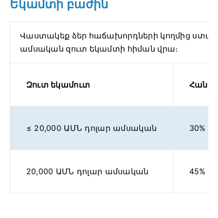
Եկամտի բաժին
Վաստակեք ձեր հաճախորդների կողմից ստա
ամսական զուտ եկամտի հիման վրա։
Զուտ եկամուտ
Հանձն
≤ 20,000 ԱՄՆ դոլար ամսական
30%
20,000 ԱՄՆ դոլար ամսական
45%