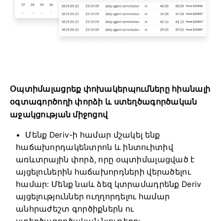
Օպտիմալացրեք փոխակերպումները հիանալի
օգտագործողի փորձի և ստեղծագործական
աջակցության միջոցով
Մենք Deriv-ի համար մշակել ենք
հաճախորդակենտրոն և ինտուիտիվ
առևտրային փորձ, որը օպտիմալացված է
այցելուներին հաճախորդների վերածելու
համար: Մենք նաև ձեզ կտրամադրենք Deriv
այցելություններ ուղղորդելու համար
անհրաժեշտ գործիքներն ու