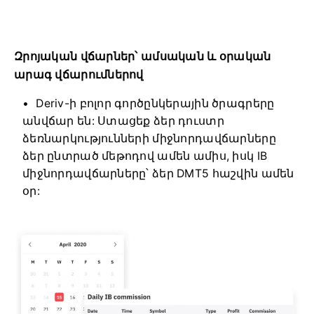
Զրոյական վճարներ՝ ամսական և օրական
արագ վճարումներով
Deriv-ի բոլոր գործընկերային ծրագրերը
անվճար են: Ստացեք ձեր դուստր
ձեռնարկությունների միջնորդավճարները
ձեր ընտրած մեթոդով ամեն ամիս, իսկ IB
միջնորդավճարները՝ ձեր DMT5 հաշվին ամեն
օր: