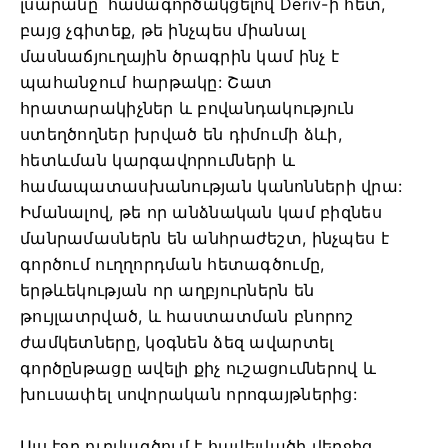
լսարանը՝ համագործակցելով Deriv-ի հետ,
բայց չգիտեք, թե ինչպես միանալ
մասնաճյուղային ծրագրին կամ ինչ է
պահանջում հարթակը: Շատ
հրատարակիչներ և բովանդակություն
ստեղծողներ խրված են դիմումի ձևի,
հետևման կարգավորումների և
համապատասխանության կանոնների վրա:
Իմանալով, թե որ անձնական կամ բիզնես
մանրամասներն են անհրաժեշտ, ինչպես է
գործում ուղղորդման հետագծումը,
երթևեկության որ աղբյուրներն են
թույլատրված, և հաստատման բնորոշ
ժամկետները, կօգնեն ձեզ ավարտել
գործընթացը ավելի քիչ ուշացումներով և
խուսափել սովորական որոգայթներից:
Այս էջը ուրվագծում է հավելվածի վերջից