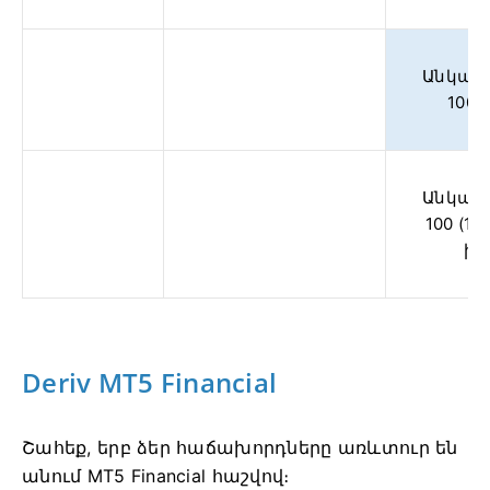
Անկայո
100 
Անկայո
100 (1 
ին
Deriv MT5 Financial
Շահեք, երբ ձեր հաճախորդները առևտուր են
անում MT5 Financial հաշվով։