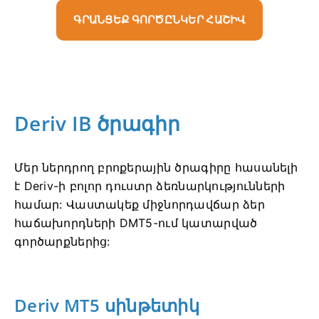
ԳՐԱՆՑԵՔ ԳՈՐԾԸՆԿԵՐ ՀԱՇԻՎ
Deriv IB ծրագիր
Մեր ներդրող բրոքերային ծրագիրը հասանելի
է Deriv-ի բոլոր դուստր ձեռնարկությունների
համար: Վաստակեք միջնորդավճար ձեր
հաճախորդների DMT5-ում կատարված
գործարքներից:
Deriv MT5 սինթետիկ