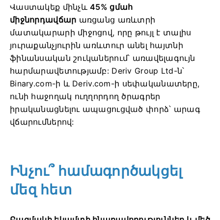
Վաստակեք մինչև
45% ցմահ
միջնորդավճար
առցանց առևտրի
մատակարարի միջոցով, որը թույլ է տալիս
յուրաքանչյուրին առևտուր անել հայտնի
ֆինանսական շուկաներում՝ առավելագույն
հարմարավետությամբ: Deriv Group Ltd-ն՝
Binary.com-ի և Deriv.com-ի սեփականատերը,
ունի հաջողակ ուղղորդող ծրագրեր
իրականացնելու ապացուցված փորձ՝ արագ
վճարումներով:
Ինչու՞ համագործակցել
մեզ հետ
Բազմակի եկամտի հնարավորություններ և մեծ