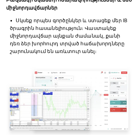
միջնորդավճարներ
Սկսեք որպես գործընկեր և ստացեք մեր IB
ծրագրին հասանելիություն։ Վաստակեք
միջնորդավճար այնքան ժամանակ, քանի
դեռ ձեր խորհուրդ տրված հաճախորդները
շարունակում են առևտուր անել։