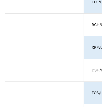
LTC/US
BCH/US
XRP/US
DSH/US
EOS/US