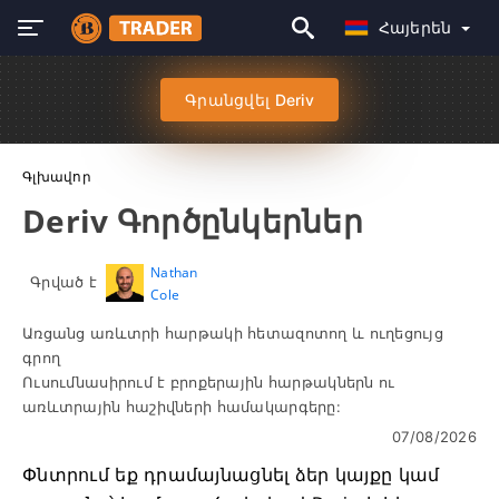
Հայերեն
Գրանցվել Deriv
Գլխավոր
Deriv Գործընկերներ
Nathan
Գրված է
Cole
Առցանց առևտրի հարթակի հետազոտող և ուղեցույց
գրող
Ուսումնասիրում է բրոքերային հարթակներն ու
առևտրային հաշիվների համակարգերը:
07/08/2026
Փնտրում եք դրամայնացնել ձեր կայքը կամ