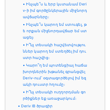
Ինչպե՞ս և երբ կստանամ Deri
v-ի իմ գործընկերային միջնորդ
ավճարները։
Ինչպե՞ս կարող եմ ստուգել, ​​թ
ե որքան միջնորդավճար եմ ստ
ացել։
Ի՞նչ տեսակի հաշվետվությու
ններ կարող եմ ստեղծել իմ դու
ստր հաշվից։
Կարո՞ղ եմ պոտենցիալ հաճա
խորդներին խթանել գրանցվել
Deriv-ում՝ օգտագործելով իմ եզ
ակի դուստր հղումը։
Ի՞նչ տեսակի ուղղորդման գո
րծիքներ եք առաջարկում։
Deriv IB ծրագիր