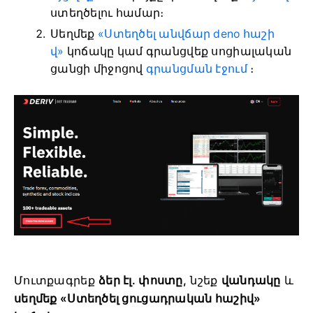
ստեղծելու համար։
Սեղմեք
«Ստեղծել անվճար deno հաշի
վ»
կոճակը կամ գրանցվեք սոցիալական
ցանցի միջոցով
գրանցման էջում
։
Մուտքագրեք
ձեր էլ. փոստը,
նշեք
վանդակը
և
սեղմեք «Ստեղծել ցուցադրական հաշիվ»