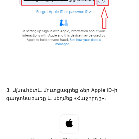
3. Այնուհետև մուտքագրեք ձեր Apple ID-ի
գաղտնաբառը և սեղմեք «Հաջորդը»։