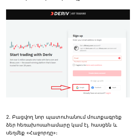
2. Բացվող նոր պատուհանում մուտքագրեք
ձեր հեռախոսահամարը կամ էլ․ հասցեն և
սեղմեք «Հաջորդը»։