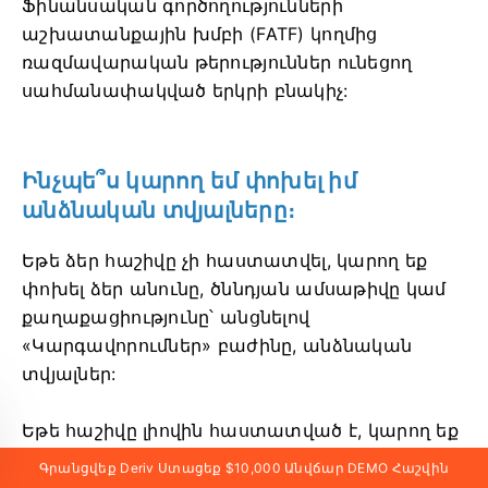
Ֆինանսական գործողությունների
աշխատանքային խմբի (FATF) կողմից
ռազմավարական թերություններ ունեցող
սահմանափակված երկրի բնակիչ:
Ինչպե՞ս կարող եմ փոխել իմ
անձնական տվյալները։
Եթե ​​ձեր հաշիվը չի հաստատվել, կարող եք
փոխել ձեր անունը, ծննդյան ամսաթիվը կամ
քաղաքացիությունը՝ անցնելով
«Կարգավորումներ» բաժինը, անձնական
տվյալներ:
Եթե հաշիվը լիովին հաստատված է, կարող եք
ներկայացնել հայտ՝ պահանջելով ցանկալի
Գրանցվեք Deriv Ստացեք $10,000 Անվճար DEMO Հաշվին
փոփոխությունները: Խնդրում ենք կցել ձեր