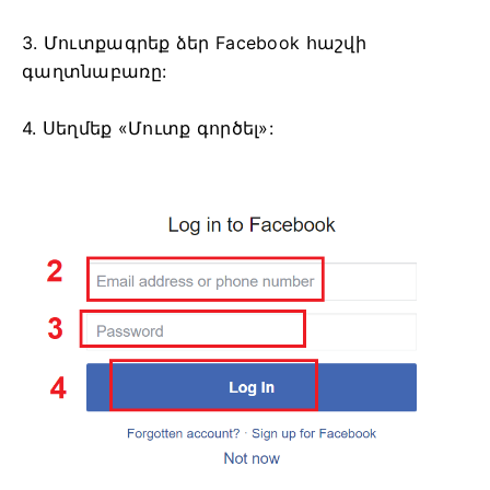
3. Մուտքագրեք ձեր Facebook հաշվի
գաղտնաբառը:
4. Սեղմեք «Մուտք գործել»: