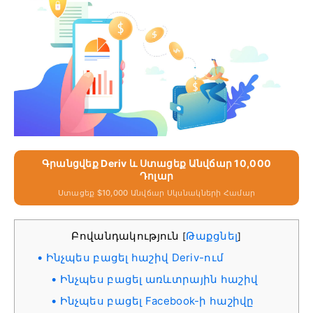
Գրանցվեք Deriv ԵՒ Ստացեք Անվճար 10,000
Դոլար
Ստացեք $10,000 Անվճար Սկսնակների Համար
Բովանդակություն
Թաքցնել
[
]
Ինչպես բացել հաշիվ Deriv-ում
Ինչպես բացել առևտրային հաշիվ
Ինչպես բացել Facebook-ի հաշիվը