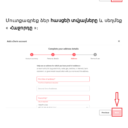
Մուտքագրեք ձեր
հասցեի տվյալները
և սեղմեք
«
Հաջորդը
»։