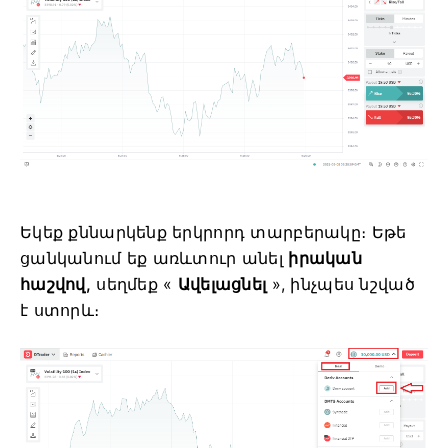
Եկեք քննարկենք երկրորդ տարբերակը։ Եթե
ցանկանում եք առևտուր անել
իրական
հաշվով,
սեղմեք «
Ավելացնել
», ինչպես նշված
է ստորև։