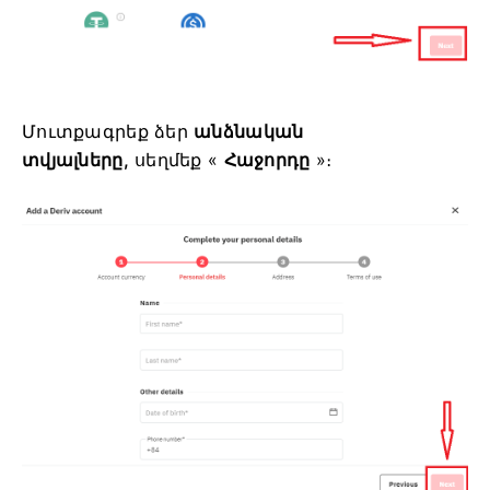
Մուտքագրեք ձեր
անձնական
տվյալները,
սեղմեք «
Հաջորդը
»։