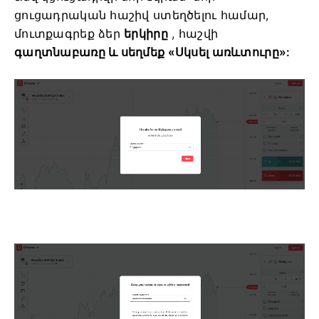
ցուցադրական հաշիվ ստեղծելու համար,
մուտքագրեք ձեր
երկիրը
,
հաշվի
գաղտնաբառը և
սեղմեք «Սկսել առևտուրը»: