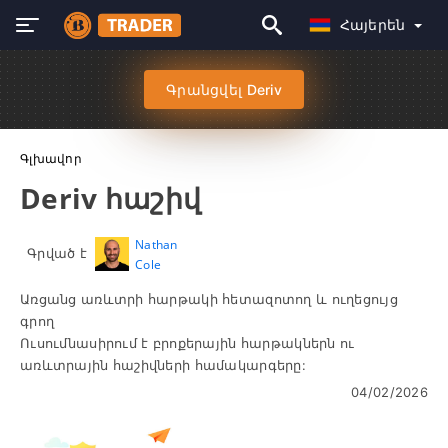
Հայերեն
Գրանցվել Deriv
Գլխավոր
Deriv հաշիվ
Nathan
Գրված է
Cole
Առցանց առևտրի հարթակի հետազոտող և ուղեցույց
գրող
Ուսումնասիրում է բրոքերային հարթակներն ու
առևտրային հաշիվների համակարգերը:
04/02/2026