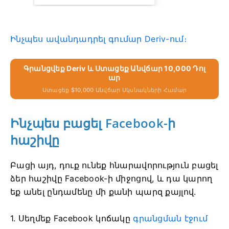
Ինչպես ավանդադրել գումար Deriv-ում։
Գրանցվեք Deriv ԵՒ Ստացեք Անվճար 10,000 Դոլ
Ար
Ստացեք $10,000 Անվճար Սկսնակների Համար
Ինչպես բացել Facebook-ի
հաշիվը
Բացի այդ, դուք ունեք հնարավորություն բացել
ձեր հաշիվը Facebook-ի միջոցով, և դա կարող
եք անել ընդամենը մի քանի պարզ քայլով.
1. Սեղմեք Facebook կոճակը
գրանցման էջում