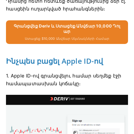
Դրանից հետո հետևեք ծառայությունից ձեր էլ․
հասցեին ուղարկված հրահանգներին։
Գրանցվեք Deriv ԵՒ Ստացեք Անվճար 10,000 Դոլ
Ար
Ստացեք $10,000 Անվճար Սկսնակների Համար
Ինչպես բացել Apple ID-ով
1. Apple ID-ով գրանցվելու համար սեղմեք էջի
համապատասխան կոճակը։