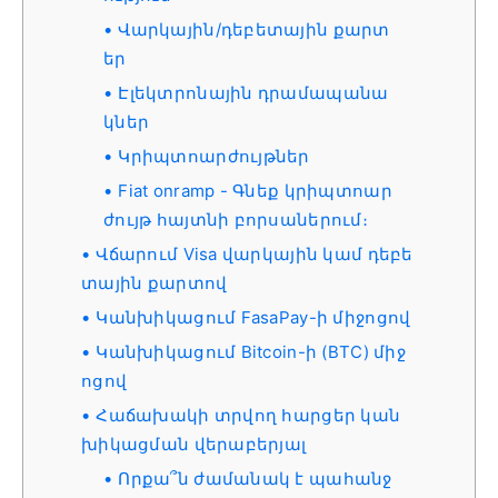
Վարկային/դեբետային քարտ
եր
Էլեկտրոնային դրամապանա
կներ
Կրիպտոարժույթներ
Fiat onramp - Գնեք կրիպտոար
ժույթ հայտնի բորսաներում։
Վճարում Visa վարկային կամ դեբե
տային քարտով
Կանխիկացում FasaPay-ի միջոցով
Կանխիկացում Bitcoin-ի (BTC) միջ
ոցով
Հաճախակի տրվող հարցեր կան
խիկացման վերաբերյալ
Որքա՞ն ժամանակ է պահանջ