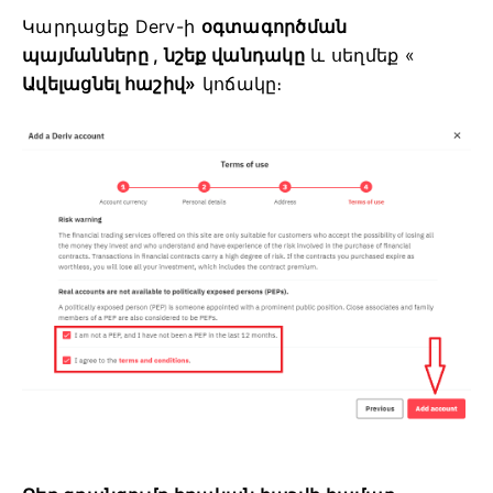
Կարդացեք
Derv-ի
օգտագործման
պայմանները , նշեք
վանդակը
և սեղմեք «
Ավելացնել հաշիվ»
կոճակը։