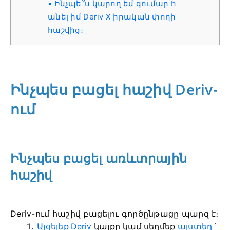
Ինչպե՞ս կարող եմ գումար հ
անել իմ Deriv X իրական փողի
հաշվից։
Ինչպես բացել հաշիվ Deriv-
ում
Ինչպես բացել առևտրային
հաշիվ
Deriv-ում հաշիվ բացելու գործընթացը պարզ է։
Այցելեք Deriv
կայքը
կամ սեղմեք
այստեղ
՝