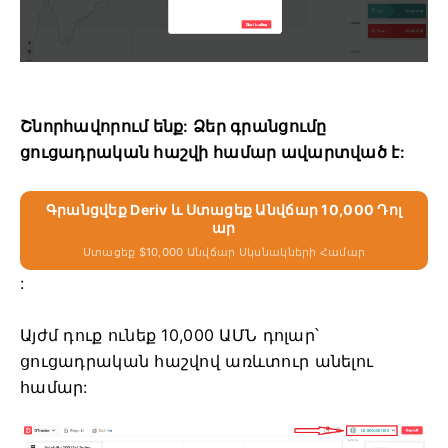
Շնորհավորում ենք: Ձեր գրանցումը
ցուցադրական հաշվի համար ավարտված է:
Գրանցվեք Deriv ԵՒ Ստացեք Անվճար 10,000 Դոլ
Ար
Ստացեք $10,000 Անվճար Սկսնակների Համար
:
Այժմ դուք ունեք 10,000 ԱՄՆ դոլար՝
ցուցադրական հաշվով առևտուր անելու
համար: