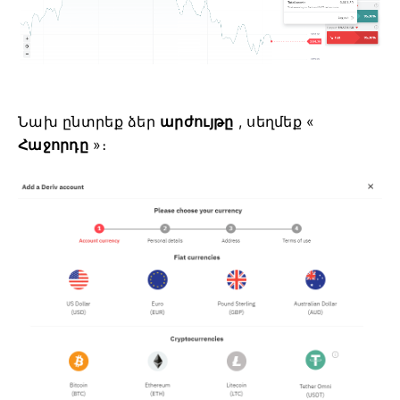
Նախ ընտրեք ձեր
արժույթը
, սեղմեք «
Հաջորդը
»։