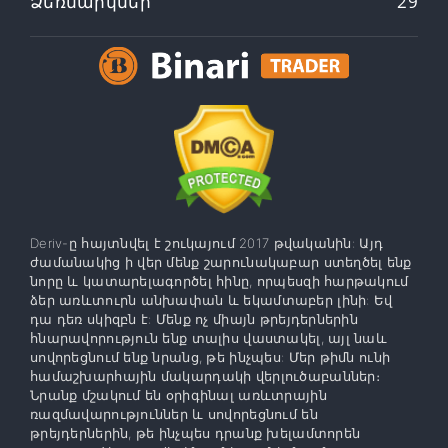
Ձեռնարկներ
29
Deriv-ը հայտնվել է շուկայում 2017 թվականին: Այդ
ժամանակից ի վեր մենք շարունակաբար ստեղծել ենք
նորը և կատարելագործել հինը, որպեսզի հարթակում
ձեր առևտուրն անխափան և եկամտաբեր լինի: Եվ
դա դեռ սկիզբն է: Մենք ոչ միայն թրեյդերներին
հնարավորություն ենք տալիս վաստակել, այլ նաև
սովորեցնում ենք նրանց, թե ինչպես: Մեր թիմն ունի
համաշխարհային մակարդակի վերլուծաբաններ։
Նրանք մշակում են օրիգինալ առևտրային
ռազմավարություններ և սովորեցնում են
թրեյդերներին, թե ինչպես դրանք խելամտորեն