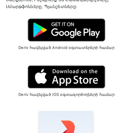
Սմարթֆոնները, Պլանշետները:
Deriv հավելված Android օգտատերերի համար
Deriv հավելված IOS օգտագործողների համար