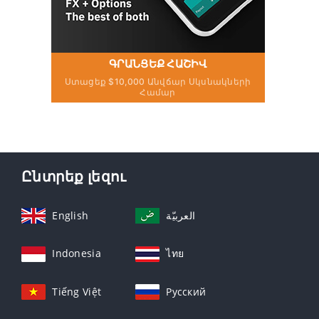
ԳՐԱՆՑԵՔ ՀԱՇԻՎ
Ստացեք $10,000 Անվճար Սկսնակների
Համար
Ընտրեք լեզու
English
العربيّة
Indonesia
ไทย
Tiếng Việt
Русский