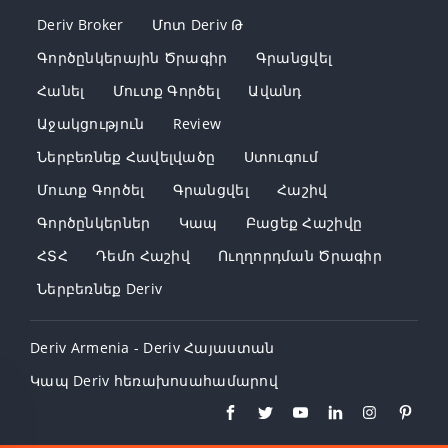
Deriv Broker
Մոտ Deriv Թ
Գործընկերային Ծրագիր
Գրանցվել
Հանել
Մուտք Գործել
Ավանդ
Աջակցություն
Review
Ներբեռնեք Հավելվածը
Ստուգում
Մուտք Գործել
Գրանցվել
Հաշիվ
Գործընկերներ
Կապ
Բացեք Հաշիվը
ՀՏՀ
Դեմո Հաշիվ
Ուղղորդման Ծրագիր
Ներբեռնեք Deriv
Deriv Armenia - Deriv Հայաստան
Կապ Deriv հեռախոսահամարով