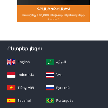
ԳՐԱՆՑԵՔ ՀԱՇԻՎ
Ստացեք $10,000 Անվճար Սկսնակների
Համար
Ընտրեք լեզու
English
العربيّة
Indonesia
ไทย
Tiếng Việt
Русский
Español
Português