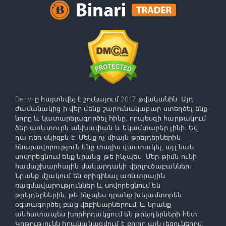
Deriv-ը հայտնվել է շուկայում 2017 թվականին: Այդ
ժամանակից ի վեր մենք շարունակաբար ստեղծել ենք
նորը և կատարելագործել հինը, որպեսզի հարթակում
ձեր առևտուրն անխափան և եկամտաբեր լինի: Եվ
դա դեռ սկիզբն է: Մենք ոչ միայն թրեյդերներին
հնարավորություն ենք տալիս վաստակել, այլ նաև
սովորեցնում ենք նրանց, թե ինչպես: Մեր թիմն ունի
համաշխարհային մակարդակի վերլուծաբաններ։
Նրանք մշակում են օրիգինալ առևտրային
ռազմավարություններ և սովորեցնում են
թրեյդերներին, թե ինչպես դրանք խելամտորեն
օգտագործել բաց վեբինարներում, և նրանք
անհատապես խորհրդակցում են թրեյդերների հետ:
Կրթությունն իրականացվում է բոլոր այն լեզուներով,