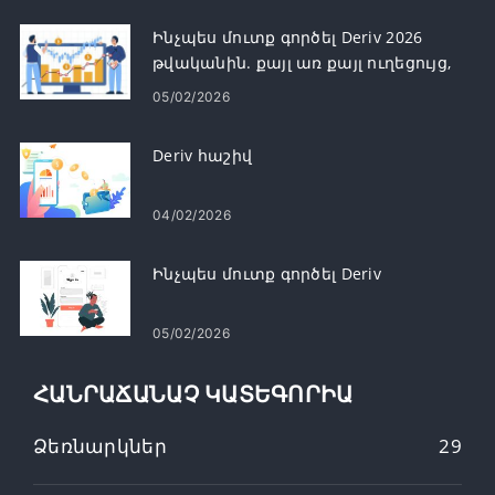
Ինչպես մուտք գործել Deriv 2026
թվականին. քայլ առ քայլ ուղեցույց,
ընդհանուր մուտքի խնդիրներ և
05/02/2026
լուծումներ
Deriv հաշիվ
04/02/2026
Ինչպես մուտք գործել Deriv
05/02/2026
ՀԱՆՐԱՃԱՆԱՉ ԿԱՏԵԳՈՐԻԱ
Ձեռնարկներ
29