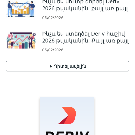
Ինչպես մուտք գործել Deriv
2026 թվականին. քայլ առ քայլ
ուղեցույց, ընդհանուր մուտքի
05/02/2026
խնդիրներ և լուծումներ
Ինչպես ստեղծել Deriv հաշիվ
2026 թվականին. Քայլ առ քայլ
գրանցման ուղեցույց
05/02/2026
սկսնակների համար
Դիտել ավելին