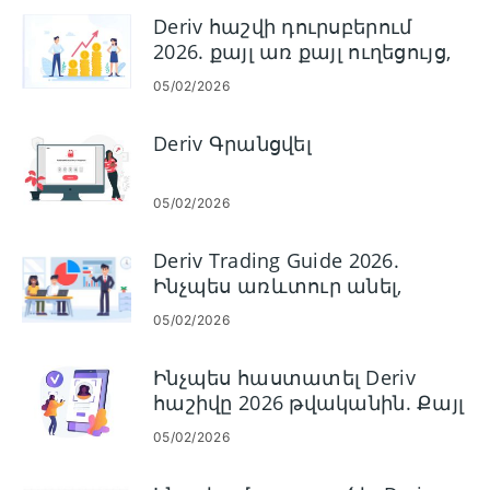
Deriv հաշվի դուրսբերում
2026. քայլ առ քայլ ուղեցույց,
վճարներ և մշակման
05/02/2026
ժամանակը
Deriv Գրանցվել
05/02/2026
Deriv Trading Guide 2026.
Ինչպես առևտուր անել,
հարթակներ,
05/02/2026
ռազմավարություններ և
ռիսկերի կառավարում
Ինչպես հաստատել Deriv
հաշիվը 2026 թվականին. Քայլ
առ քայլ KYC ուղեցույց,
05/02/2026
փաստաթղթեր և
հաստատման ժամանակ