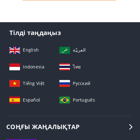
Тілді таңдаңыз
English
العربيّة
Indonesia
ไทย
Tiếng Việt
Русский
Español
Português
СОҢҒЫ ЖАҢАЛЫҚТАР