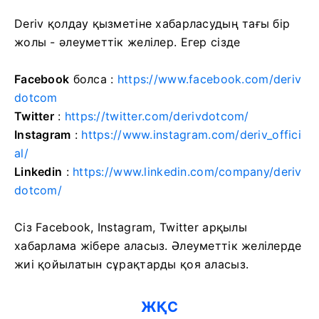
Deriv қолдау қызметіне хабарласудың тағы бір
жолы - әлеуметтік желілер. Егер сізде
Facebook
болса :
https://www.facebook.com/deriv
dotcom
Twitter
:
https://twitter.com/derivdotcom/
Instagram
:
https://www.instagram.com/deriv_offici
al/
Linkedin
:
https://www.linkedin.com/company/deriv
dotcom/
Сіз Facebook, Instagram, Twitter арқылы
хабарлама жібере аласыз. Әлеуметтік желілерде
жиі қойылатын сұрақтарды қоя аласыз.
ЖҚС