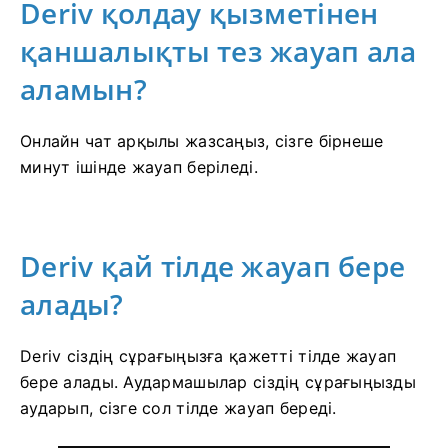
Deriv қолдау қызметінен
қаншалықты тез жауап ала
аламын?
Онлайн чат арқылы жазсаңыз, сізге бірнеше
минут ішінде жауап беріледі.
Deriv қай тілде жауап бере
алады?
Deriv сіздің сұрағыңызға қажетті тілде жауап
бере алады. Аудармашылар сіздің сұрағыңызды
аударып, сізге сол тілде жауап береді.