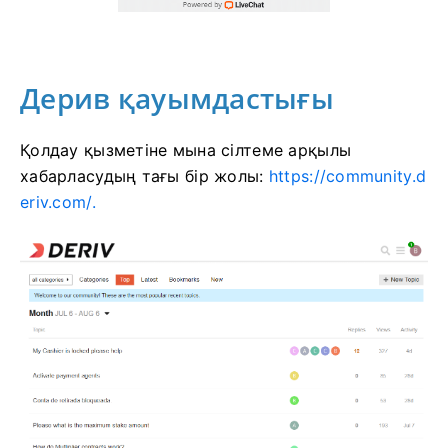
Дерив қауымдастығы
Қолдау қызметіне мына сілтеме арқылы
хабарласудың тағы бір жолы:
https://community.d
eriv.com/.