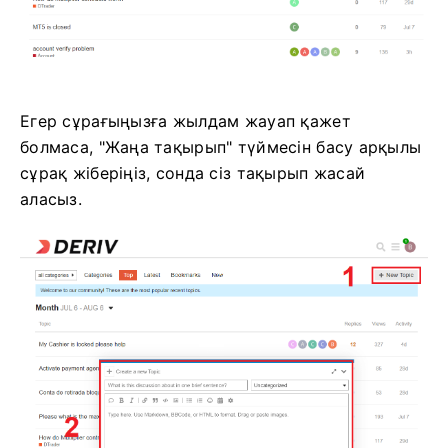
Егер сұрағыңызға жылдам жауап қажет
болмаса, "Жаңа тақырып" түймесін басу арқылы
сұрақ жіберіңіз, сонда сіз тақырып жасай
аласыз.