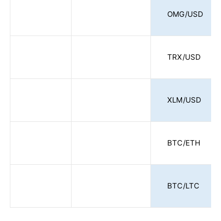
OMG/USD
TRX/USD
XLM/USD
BTC/ETH
BTC/LTC