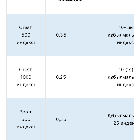
Crash
10-шы
500
0,35
құбылмалыл
индексі
индексі
Crash
10 (1s)
1000
0,25
құбылмалыл
индексі
индексі
Boom
Құбылмалыл
500
0,35
25 индексі
индексі