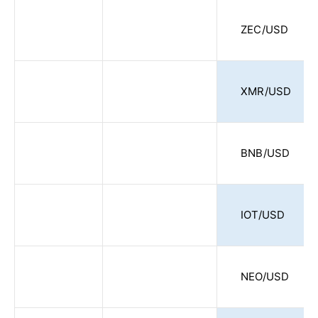
ZEC/USD
XMR/USD
BNB/USD
IOT/USD
NEO/USD