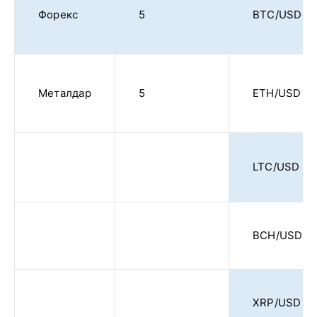
Форекс
5
BTC/USD
Металдар
5
ETH/USD
LTC/USD
BCH/USD
XRP/USD