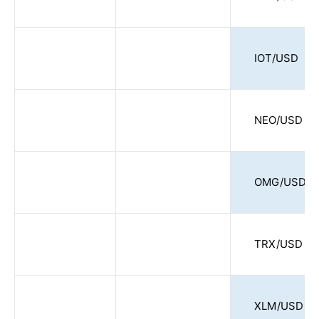
IOT/USD
NEO/USD
OMG/USD
TRX/USD
XLM/USD