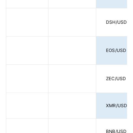
DSH/USD
EOS/USD
ZEC/USD
XMR/USD
BNB/USD