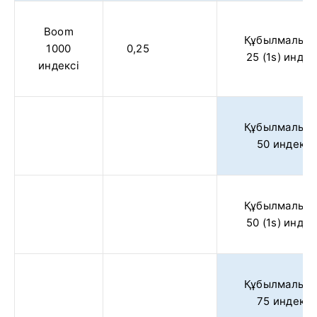
Boom
Құбылмалыл
1000
0,25
25 (1s) индек
индексі
Құбылмалыл
50 индексі
Құбылмалыл
50 (1s) индек
Құбылмалыл
75 индексі