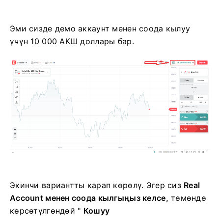
Эми сизде демо аккаунт менен соода кылуу
үчүн 10 000 АКШ доллары бар.
Экинчи вариантты карап көрөлү. Эгер сиз
Real
Account менен соода кылгыңыз келсе,
төмөндө
көрсөтүлгөндөй
"
Кошуу