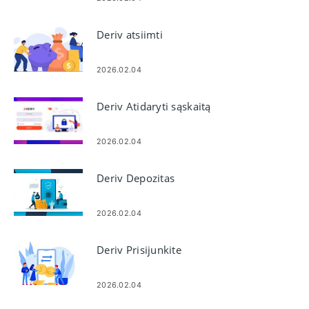
Deriv atsiimti
2026.02.04
Deriv Atidaryti sąskaitą
2026.02.04
Deriv Depozitas
2026.02.04
Deriv Prisijunkite
2026.02.04