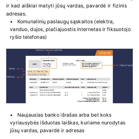
ir kad aiškiai matyti jūsų vardas, pavardė ir fizinis
adresas.
Komunalinių paslaugų sąskaitos (elektra,
vanduo, dujos, plačiajuostis internetas ir fiksuotojo
ryšio telefonas)
Naujausias banko išrašas arba bet koks
vyriausybės išduotas laiškas, kuriame nurodytas
jūsų vardas, pavardė ir adresas