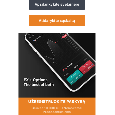
Apsilankykite svetainėje
Atidarykite sąskaitą
UŽREGISTRUOKITE PASKYRĄ
Gaukite 10 000 USD Nemokamai
Pradedantiesiems