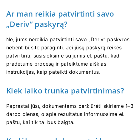
Ar man reikia patvirtinti savo
„Deriv“ paskyrą?
Ne, jums nereikia patvirtinti savo „Deriv“ paskyros,
nebent būsite paraginti. Jei jūsų paskyrą reikės
patvirtinti, susisieksime su jumis el. paštu, kad
pradėtume procesą ir pateiktume aiškias
instrukcijas, kaip pateikti dokumentus.
Kiek laiko trunka patvirtinimas?
Paprastai jūsų dokumentams peržiūrėti skiriame 1–3
darbo dienas, o apie rezultatus informuosime el.
paštu, kai tik tai bus baigta.