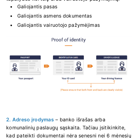
Galiojantis pasas
Galiojantis asmens dokumentas
Galiojantis vairuotojo pažymėjimas
2. Adreso įrodymas
– banko išrašas arba
komunalinių paslaugų sąskaita. Tačiau įsitikinkite,
kad pateikti dokumentai nėra senesni nei 6 mėnesių