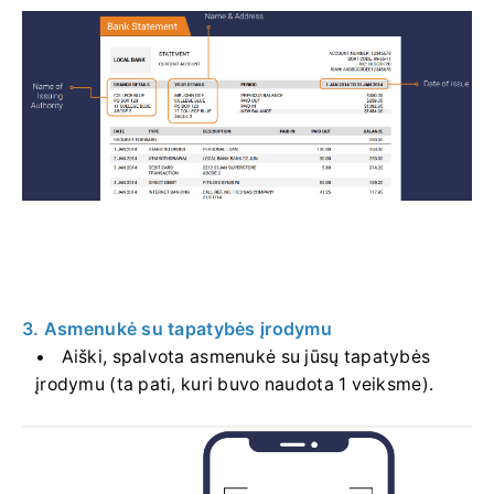
3. Asmenukė su tapatybės įrodymu
Aiški, spalvota asmenukė su jūsų tapatybės
įrodymu (ta pati, kuri buvo naudota 1 veiksme).