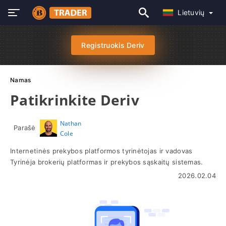
Lietuvių
Registruokis Deriv
Namas
Patikrinkite Deriv
Nathan
Parašė
Cole
Internetinės prekybos platformos tyrinėtojas ir vadovas
Tyrinėja brokerių platformas ir prekybos sąskaitų sistemas.
2026.02.04