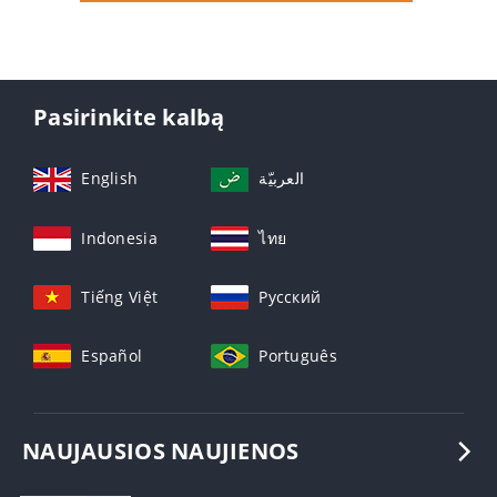
Pasirinkite kalbą
English
العربيّة
Indonesia
ไทย
Tiếng Việt
Русский
Español
Português
NAUJAUSIOS NAUJIENOS