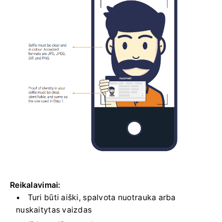
Reikalavimai:
Turi būti aiški, spalvota nuotrauka arba
nuskaitytas vaizdas