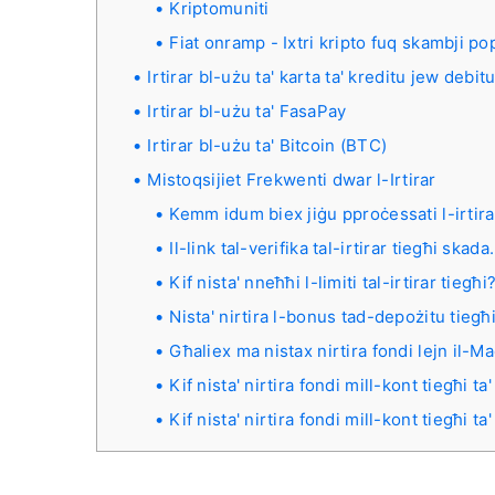
Kriptomuniti
Fiat onramp - Ixtri kripto fuq skambji pop
Irtirar bl-użu ta' karta ta' kreditu jew debit
Irtirar bl-użu ta' FasaPay
Irtirar bl-użu ta' Bitcoin (BTC)
Mistoqsijiet Frekwenti dwar l-Irtirar
Kemm idum biex jiġu pproċessati l-irtira
Il-link tal-verifika tal-irtirar tiegħi ska
Kif nista' nneħħi l-limiti tal-irtirar tiegħi
Nista' nirtira l-bonus tad-depożitu tiegħ
Għaliex ma nistax nirtira fondi lejn il-
Kif nista' nirtira fondi mill-kont tiegħi t
Kif nista' nirtira fondi mill-kont tiegħi ta'