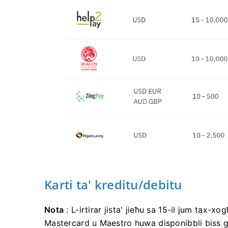
Karti ta' kreditu/debitu
Nota
: L-irtirar jista' jieħu sa 15-il jum tax-xo
Mastercard u Maestro huwa disponibbli biss għa