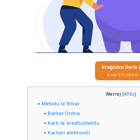
Irreġistra Deriv
Ikseb $10,000 B'
Werrej
Aħbi
[
]
Metodu ta' Rtirar
Bankar Online
Karti ta' kreditu/debitu
Kartieri elettroniċi