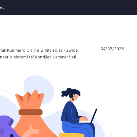
es
04/02/2026
 tal-Kummerċ Online u Kittieb tal-Gwida
ensar u sistemi ta' kontijiet kummerċjali.