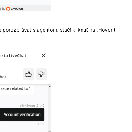
porozprávať s agentom, stačí kliknúť na „Hovoriť