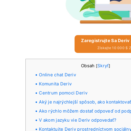
Zaregistrujte Sa Deriv
Získajte 10 000 $ 
Obsah
Skryť
[
]
Online chat Deriv
Komunita Deriv
Centrum pomoci Deriv
Aký je najrýchlejší spôsob, ako kontaktova
Ako rýchlo môžem dostať odpoveď od podp
V akom jazyku vie Deriv odpovedať?
Kontaktujte Deriv prostredníctvom sociálny