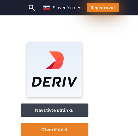
Slovenčina
Registrovať
Slovenčina
Navštívte stránku
Otvoriť účet