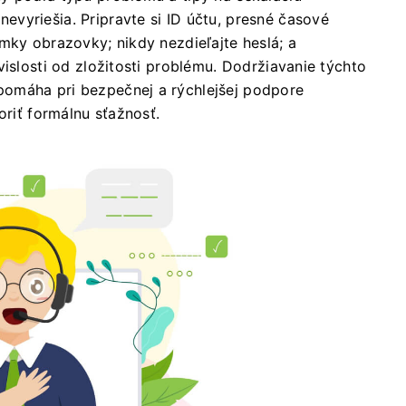
vyriešia. Pripravte si ID účtu, presné časové
mky obrazovky; nikdy nezdieľajte heslá; a
vislosti od zložitosti problému. Dodržiavanie týchto
omáha pri bezpečnej a rýchlejšej podpore
oriť formálnu sťažnosť.