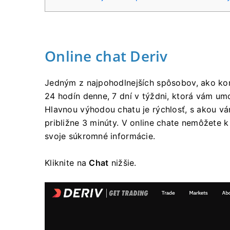
Online chat Deriv
Jedným z najpohodlnejších spôsobov, ako kon
24 hodín denne, 7 dní v týždni, ktorá vám umo
Hlavnou výhodou chatu je rýchlosť, s akou v
približne 3 minúty. V online chate nemôžete k
svoje súkromné ​​informácie.
Kliknite na
Chat
nižšie.