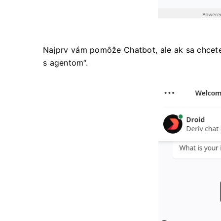
Najprv vám pomôže Chatbot, ale ak sa chcete 
s agentom“.