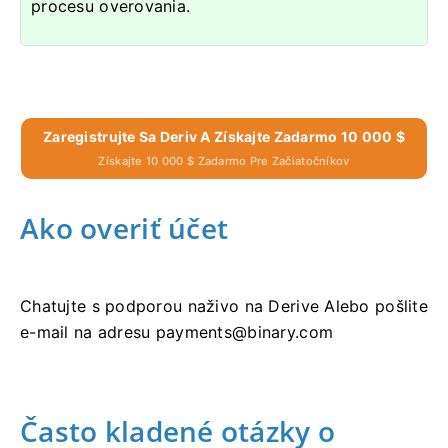
procesu overovania.
Zaregistrujte Sa Deriv A Získajte Zadarmo 10 000 $
Získajte 10 000 $ Zadarmo Pre Začiatočníkov
Ako overiť účet
Chatujte s podporou naživo na Derive Alebo pošlite
e-mail na adresu
payments@binary.com
Často kladené otázky o