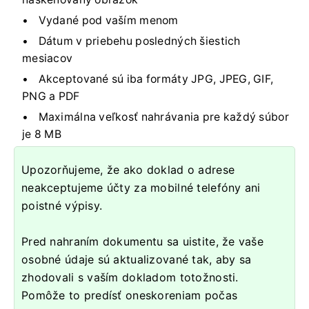
Vydané pod vaším menom
Dátum v priebehu posledných šiestich
mesiacov
Akceptované sú iba formáty JPG, JPEG, GIF,
PNG a PDF
Maximálna veľkosť nahrávania pre každý súbor
je 8 MB
Upozorňujeme, že ako doklad o adrese
neakceptujeme účty za mobilné telefóny ani
poistné výpisy.
Pred nahraním dokumentu sa uistite, že vaše
osobné údaje sú aktualizované tak, aby sa
zhodovali s vaším dokladom totožnosti.
Pomôže to predísť oneskoreniam počas