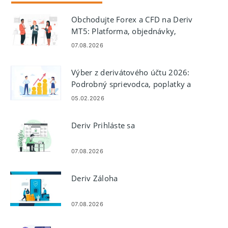
Obchodujte Forex a CFD na Deriv
MT5: Platforma, objednávky,
riziko
07.08.2026
Výber z derivátového účtu 2026:
Podrobný sprievodca, poplatky a
čas spracovania
05.02.2026
Deriv Prihláste sa
07.08.2026
Deriv Záloha
07.08.2026