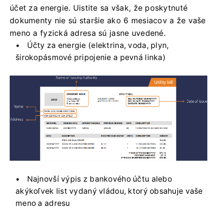
účet za energie. Uistite sa však, že poskytnuté
dokumenty nie sú staršie ako 6 mesiacov a že vaše
meno a fyzická adresa sú jasne uvedené.
Účty za energie (elektrina, voda, plyn,
širokopásmové pripojenie a pevná linka)
Najnovší výpis z bankového účtu alebo
akýkoľvek list vydaný vládou, ktorý obsahuje vaše
meno a adresu