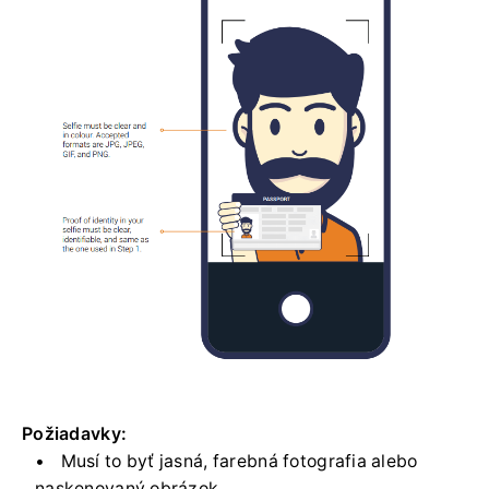
Požiadavky:
Musí to byť jasná, farebná fotografia alebo
naskenovaný obrázok