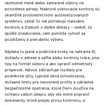
nezhodné mená alebo zastarané súbory na
potvrdenie adresy. Niektoré overovacie kontroly sú
okamžité prostredníctvom automatizovaných
systémov, zatiaľ čo iné potrebujú manuálnu
kontrolu a žiadosti o ďalšie dôkazy – vedieť, čo
spúšťa oneskorenie, vám pomôže vyhnúť sa
pozdržaniu a prerušeniu výberu.
Nájdete tu jasné a praktické kroky na nahranie ID,
dokladu o adrese a selfie alebo kontroly tváre, plus
tipy na formát súboru a ako opraviť odmietnutý
príspevok. Návod zdôrazňuje rozdiely pre
podnikové účty, typické okná schvaľovania,
dočasné limity pre neoverené profily a základné
bezpečnostné opatrenia, ktoré Deriv používa na
ochranu vašich údajov, aby ste mohli pripraviť
dokumenty, ktoré prejdú prvou kontrolou, a