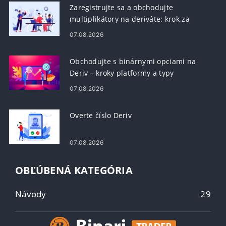
Zaregistrujte sa a obchodujte
multiplikátory na deriváte: krok za
krokom
07.08.2026
Obchodujte s binárnymi opciami na
Deriv – kroky platformy a typy
objednávok
07.08.2026
Overte číslo Deriv
07.08.2026
OBĽÚBENÁ KATEGÓRIA
Návody
29