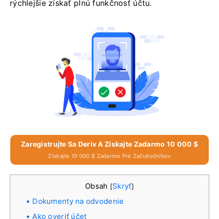
rýchlejšie získať plnú funkčnosť účtu.
Zaregistrujte Sa Deriv A Získajte Zadarmo 10 000 $
Získajte 10 000 $ Zadarmo Pre Začiatočníkov
Obsah
Skryť
[
]
Dokumenty na odvodenie
Ako overiť účet