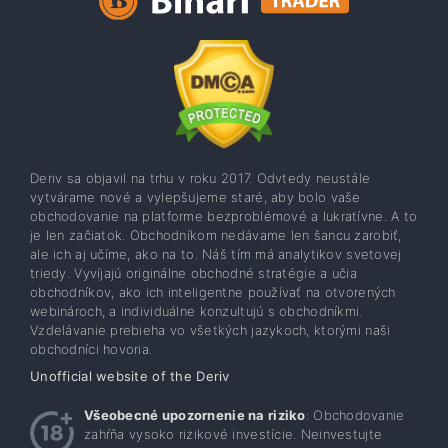
Deriv sa objavil na trhu v roku 2017. Odvtedy neustále
vytvárame nové a vylepšujeme staré, aby bolo vaše
obchodovanie na platforme bezproblémové a lukratívne. A to
je len začiatok. Obchodníkom nedávame len šancu zarobiť,
ale ich aj učíme, ako na to. Náš tím má analytikov svetovej
triedy. Vyvíjajú originálne obchodné stratégie a učia
obchodníkov, ako ich inteligentne používať na otvorených
webinároch, a individuálne konzultujú s obchodníkmi.
Vzdelávanie prebieha vo všetkých jazykoch, ktorými naši
obchodníci hovoria.
Unofficial website of the Deriv
Všeobecné upozornenie na riziko
: Obchodovanie
zahŕňa vysoko rizikové investície. Neinvestujte