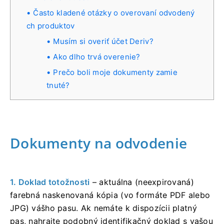
Často kladené otázky o overovaní odvodený
ch produktov
Musím si overiť účet Deriv?
Ako dlho trvá overenie?
Prečo boli moje dokumenty zamie
tnuté?
Dokumenty na odvodenie
1. Doklad totožnosti
– aktuálna (neexpirovaná)
farebná naskenovaná kópia (vo formáte PDF alebo
JPG) vášho pasu. Ak nemáte k dispozícii platný
pas, nahrajte podobný identifikačný doklad s vašou