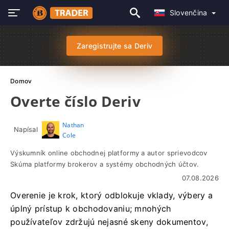
Slovenčina
Zaregistrujte sa Deriv
Domov
Overte číslo Deriv
Nathan
Napísal
Cole
Výskumník online obchodnej platformy a autor sprievodcov
Skúma platformy brokerov a systémy obchodných účtov.
07.08.2026
Overenie je krok, ktorý odblokuje vklady, výbery a
úplný prístup k obchodovaniu; mnohých
používateľov zdržujú nejasné skeny dokumentov,