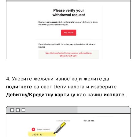
4.
Унесите жељени износ који желите да
подигнете
са свог Deriv налога и изаберите
Дебитну/Кредитну картицу
као начин
исплате
.