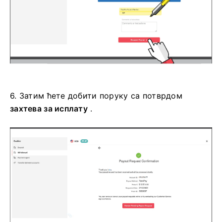
6.
Затим ћете добити поруку са потврдом
захтева за исплату
.