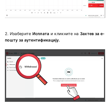
2.
Изаберите
Исплата
и кликните на
Захтев за е-
пошту за аутентификацију.