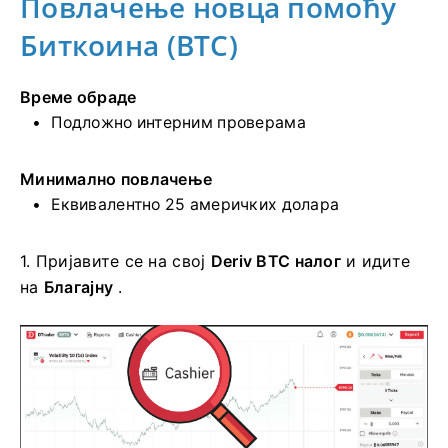
Повлачење новца помоћу
Биткоина (BTC)
Време обраде
Подложно интерним проверама
Минимално повлачење
Еквивалентно 25 америчких долара
1.
Пријавите се на свој
Deriv BTC налог
и идите
на
Благајну
.