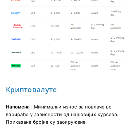
Криптовалуте
Напомена
: Минимални износ за повлачење
варираће у зависности од најновијих курсева.
Приказане бројке су заокружене.