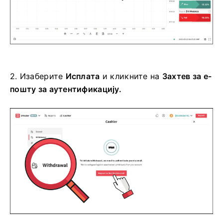
2.
Изаберите
Исплата
и кликните на
Захтев за е-
пошту за аутентификацију.