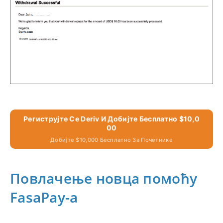
Региструјте Се Deriv И Добијте Бесплатно $10,0
00
Добијте $10,000 Бесплатно За Почетнике
Повлачење новца помоћу
FasaPay-а