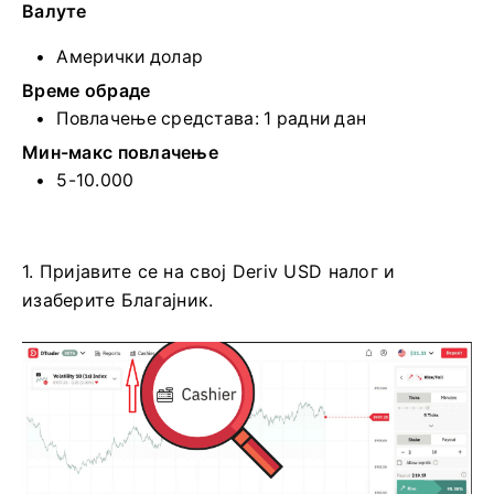
Валуте
Амерички долар
Време обраде
Повлачење средстава: 1 радни дан
Мин-макс повлачење
5-10.000
1. Пријавите се на свој Deriv USD налог и
изаберите Благајник.