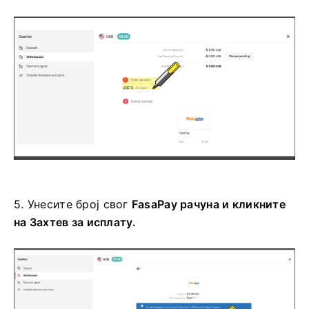
5. Унесите
број
свог
FasaPay рачуна и кликните
на
Захтев за исплату.