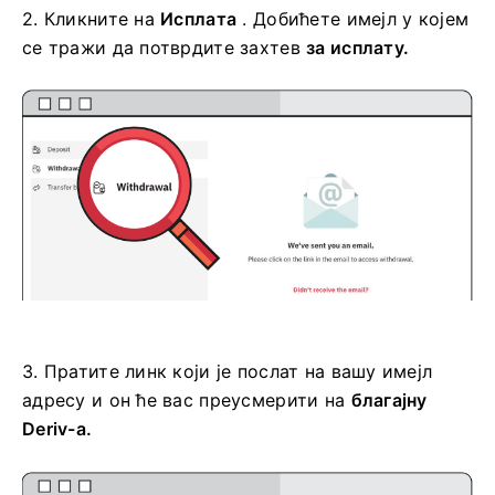
2.
Кликните на
Исплата
. Добићете имејл у којем
се тражи да потврдите
захтев
за исплату.
3.
Пратите линк који је послат на вашу имејл
адресу и он ће вас преусмерити на
благајну
Deriv-а.