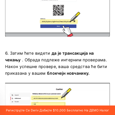
6.
Затим ћете видети
да је трансакција на
чекању
. Обрада подлеже интерним проверама.
Након успешне провере, ваша средства ће бити
приказана у вашем
блокчејн новчанику.
Региструјте Се Deriv Добијте $10,000 Бесплатно На ДЕМО Налог