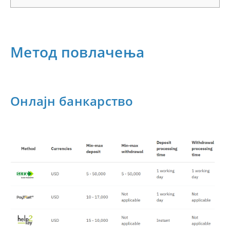
Метод повлачења
Онлајн банкарство