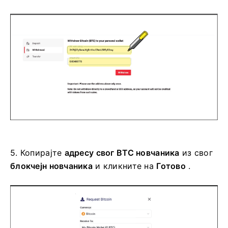
5.
Копирајте
адресу свог BTC новчаника
из свог
блокчејн новчаника
и кликните на
Готово
.