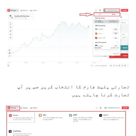
تجارتی پلیٹ فارم کا انتخاب کریں جس پر آپ
تجارت کرنا چاہتے ہیں