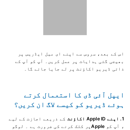
اس کے بعد، سروس سے اپنے ای میل ایڈریس پر
بھیجی گئی ہدایات پر عمل کریں۔ آپ کو آپ کے
ذاتی ڈیریو اکاؤنٹ پر لے جایا جائے گا۔
ایپل آئی ڈی کا استعمال کرتے
ہوئے ڈیریو کو کیسے لاگ ان کریں؟
1. اپنے Apple ID اکاؤنٹ
کے ذریعے اجازت کے لیے
، آپ کو
Apple
پر کلک کرنے کی ضرورت ہے ۔
لوگو