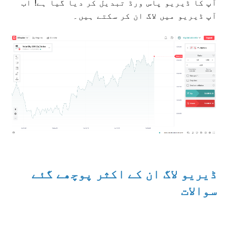
آپ کا ڈیریو پاس ورڈ تبدیل کر دیا گیا ہے! اب
آپ ڈیریو میں لاگ ان کر سکتے ہیں۔
ڈیریو لاگ ان کے اکثر پوچھے گئے
سوالات