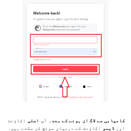
کامیابی سے لاگ ان ہونے کے بعد۔
آپ
اصلی
اکاؤنٹ
اور
ڈیمو
اکاؤنٹ کے درمیان سوئچ کر سکتے ہیں۔