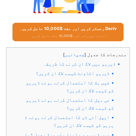
Deriv رجسٹر کریں اور مفت $10,000 حاصل کریں۔
ابتدائیوں کے لیے $10,000 مفت حاصل کریں۔
مندرجات کا جدول
چھپائیں
]
[
ڈیریو میں لاگ ان کرنے کا طریقہ
ڈیریو اکاؤنٹ کیسے لاگ ان کریں؟
فیس بک کا استعمال کرتے ہوئے ڈیریو
کو کیسے لاگ ان کریں؟
جی میل کا استعمال کرتے ہوئے ڈیریو
کو کیسے لاگ ان کریں؟
ایپل آئی ڈی کا استعمال کرتے ہوئے ڈ
یریو کو کیسے لاگ ان کریں؟
میں ڈیریو سے اپنا پاس ورڈ بھول گیا