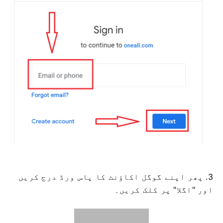
3. پھر اپنے گوگل اکاؤنٹ کا پاس ورڈ درج کریں
اور "اگلا" پر کلک کریں۔