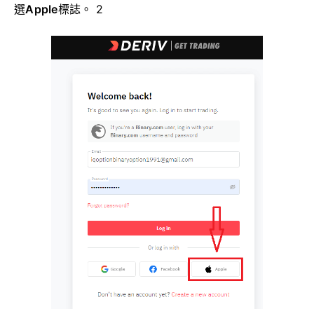
選
Apple
標誌。 2