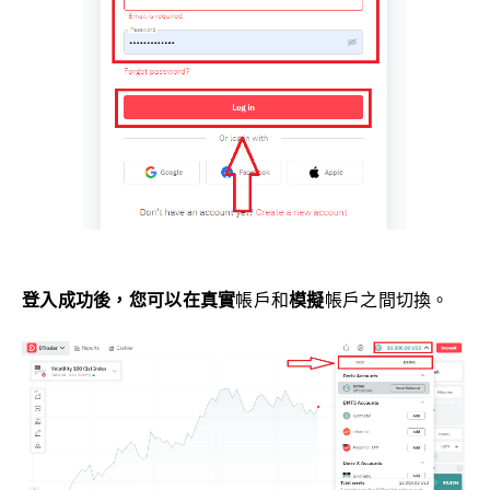
登入成功後，您可以在
真實
帳戶和
模擬
帳戶
之間切換。