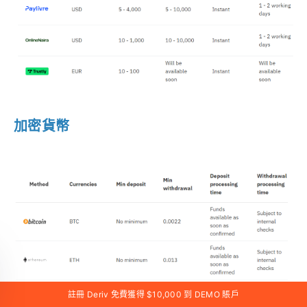
加密貨幣
註冊 Deriv 免費獲得 $10,000 到 DEMO 賬戶