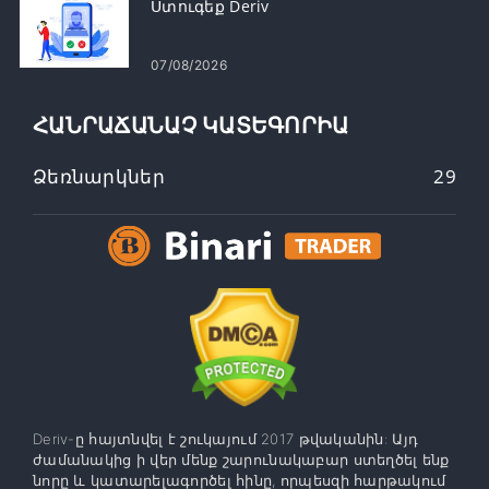
Ստուգեք Deriv
07/08/2026
ՀԱՆՐԱՃԱՆԱՉ ԿԱՏԵԳՈՐԻԱ
Ձեռնարկներ
29
Deriv-ը հայտնվել է շուկայում 2017 թվականին: Այդ
ժամանակից ի վեր մենք շարունակաբար ստեղծել ենք
նորը և կատարելագործել հինը, որպեսզի հարթակում