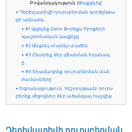
Բովանդակություն
Թաքցնել
[
]
Դերիվատիվի դուրսբերման գործընթա
ցի ակնարկ
#1 Այցելեք Deriv Ֆորեքս Բրոքերի
պաշտոնական կայքէջը
#2 Անցնել «Հանել» բաժին
#3 Ընտրեք ձեր վճարման եղանակ
ը
#4 Տրամադրեք դուրսբերման ման
րամասները
Եզրակացություն. հեշտությամբ դուրս
բերեք միջոցներ ձեր ածանցյալ հաշվից
Դերիվատիվի դուրսբերման