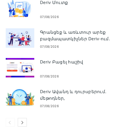
Deriv Մուտք
07/08/2026
Գրանցեք և առևտուր արեք
բազմապատկիչներ Deriv-ում.
քայլ առ քայլ
07/08/2026
Deriv Բացել հաշիվ
07/08/2026
Deriv Ավանդ և դուրսբերում.
մեթոդներ,
սահմանափակումներ,
07/08/2026
մշակման ժամանակներ