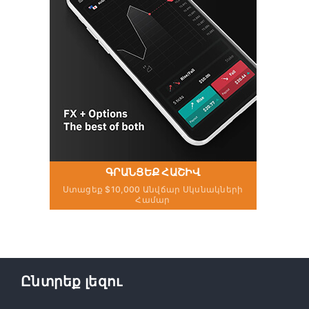
ԳՐԱՆՑԵՔ ՀԱՇԻՎ
Ստացեք $10,000 Անվճար Սկսնակների
Համար
Ընտրեք լեզու