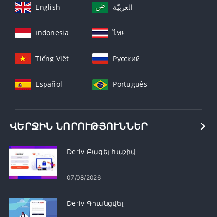
English
العربيّة
Indonesia
ไทย
Tiếng Việt
Русский
Español
Português
ՎԵՐՋԻՆ ՆՈՐՈՒԹՅՈՒՆՆԵՐ
Deriv Բացել հաշիվ
07/08/2026
Deriv Գրանցվել