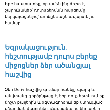
Երբ հաստատեք, որ ամեն ինչ ճիշտ է,
շարունակեք՝ դուրսբերման հարցումը
ներկայացնելով՝ գործընթացն ավարտելու
համար:
Եզրակացություն.
հեշտությամբ դուրս բերեք
միջոցներ ձեր ածանցյալ
հաշվից
Ձեր Deriv հաշվից գումար հանելը պարզ և
անվտանգ գործընթաց է, երբ դուք հետևում եք
ճիշտ քայլերին և օգտագործում եք ստուգված
վճարման մեթոդներ: Հասկանալով կիրառելի