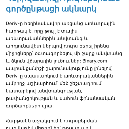
գործընթացի ակնարկ
Deriv-ը հեղինակավոր առցանց առևտրային
հարթակ է, որը թույլ է տալիս
առևտրականներին անվտանգ և
արդյունավետ կերպով դուրս բերել իրենց
միջոցները՝ օգտագործելով մի շարք անվտանգ
և ճկուն վճարային լուծումներ: Binary.com
ապրանքանիշի շարունակությունը լինելով՝
Deriv-ը սպասարկում է առևտրականներին
ամբողջ աշխարհում՝ մեծ շեշտադրում
կատարելով անվտանգության,
թափանցիկության և սահուն ֆինանսական
գործարքների վրա:
Հարթակն աջակցում է դուրսբերման
բազմաթիվ մեթոդներ՝ թույլ տալով