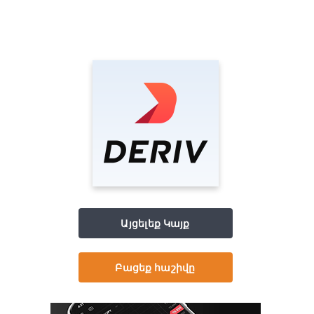
Այցելեք Կայք
Բացեք հաշիվը