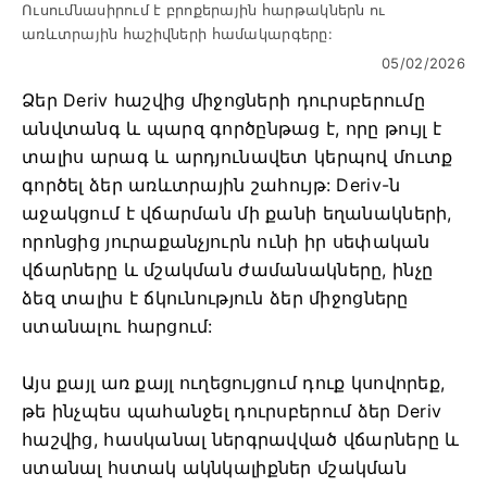
Ուսումնասիրում է բրոքերային հարթակներն ու
առևտրային հաշիվների համակարգերը:
05/02/2026
Ձեր Deriv հաշվից միջոցների դուրսբերումը
անվտանգ և պարզ գործընթաց է, որը թույլ է
տալիս արագ և արդյունավետ կերպով մուտք
գործել ձեր առևտրային շահույթ: Deriv-ն
աջակցում է վճարման մի քանի եղանակների,
որոնցից յուրաքանչյուրն ունի իր սեփական
վճարները և մշակման ժամանակները, ինչը
ձեզ տալիս է ճկունություն ձեր միջոցները
ստանալու հարցում:
Այս քայլ առ քայլ ուղեցույցում դուք կսովորեք,
թե ինչպես պահանջել դուրսբերում ձեր Deriv
հաշվից, հասկանալ ներգրավված վճարները և
ստանալ հստակ ակնկալիքներ մշակման