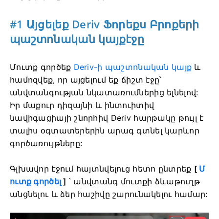
#1 Այցելեք Deriv Ֆորեքս Բրոքերի
պաշտոնական կայքէջը
Մուտք գործեք
Deriv-ի պաշտոնական կայք
և
համոզվեք, որ այցելում եք ճիշտ էջը՝
անվտանգության նկատառումներից ելնելով:
Իր մաքուր դիզայնի և ինտուիտիվ
նավիգացիայի շնորհիվ Deriv հարթակը թույլ է
տալիս օգտատերերին արագ գտնել կարևոր
գործառույթները:
Գլխավոր էջում հայտնվելուց հետո ընտրեք
[
Մ
ուտք գործել
]
՝ անվտանգ մուտքի ձևաթուղթ
անցնելու և ձեր հաշիվը շարունակելու համար: