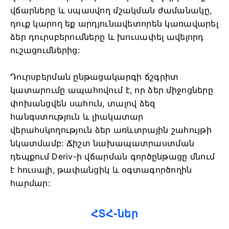
վճարները և սպասվող մշակման ժամանակը,
դուք կարող եք արդյունավետորեն կառավարել
ձեր դուրսբերումները և խուսափել ավելորդ
ուշացումներից:
Դուրսբերման ընթացակարգի ճշգրիտ
կատարումը ապահովում է, որ ձեր միջոցները
փոխանցվեն սահուն, տալով ձեզ
հանգստություն և լիակատար
վերահսկողություն ձեր առևտրային շահույթի
նկատմամբ: Ճիշտ նախապատրաստման
դեպքում Deriv-ի վճարման գործընթացը մնում
է հուսալի, թափանցիկ և օգտագործողին
հարմար:
ՀՏՀ-ներ