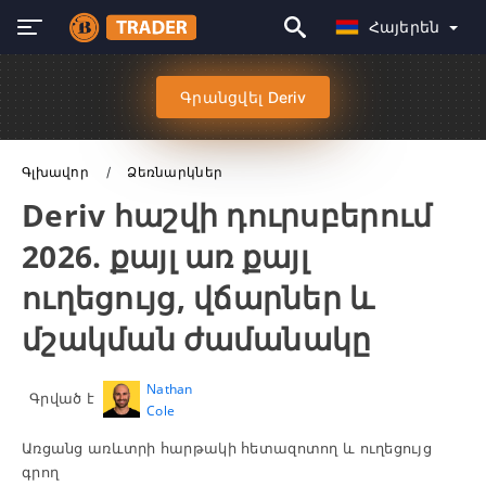
Հայերեն
Գրանցվել Deriv
Գլխավոր
Ձեռնարկներ
Deriv հաշվի դուրսբերում
2026. քայլ առ քայլ
ուղեցույց, վճարներ և
մշակման ժամանակը
Nathan
Գրված է
Cole
Առցանց առևտրի հարթակի հետազոտող և ուղեցույց
գրող