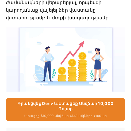
ժամանակների վերաբերյալ, որպեսզի
կարողանաք վայելել ձեր վաստակը
վստահությամբ և մտքի խաղաղությամբ:
Գրանցվեք Deriv ԵՒ Ստացեք Անվճար 10,000
Դոլար
Ստացեք $10,000 Անվճար Սկսնակների Համար