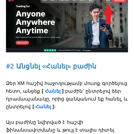
#2 Անցնել «Հանել» բաժին
Ձեր XM հաշիվ հաջողությամբ մուտք գործելուց
հետո, անցեք
[
Հանել
]
բաժին՝ ընտրելով ձեր
դրամապանակը, որից ցանկանում եք հանել, և
ընտրելով
[
Հանել
]:
Այս բաժինը նվիրված է հաշվի
ֆինանսավորմանը և թույլ է տալիս դիտել