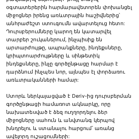
օգտատերերին հարմարավետորեն փոխանցել
միջոցներ իրենց առևտրային հաշիվներից՝
անհրաժեշտ ստուգումն ավարտելուց հետո:
Դուրսբերումները կարող են կատարվել
տարբեր շուկաներում, ինչպիսիք են
արտարժույթը, ապրանքները, ինդեքսները,
կրիպտոարժույթները և սինթետիկ
ինդեքսները, ինչը գործընթացը հարմար է
դարձնում ինչպես նոր, այնպես էլ փորձառու
առևտրականների համար:
Ստորև ներկայացված է Deriv-ից դուրսբերման
գործընթացի համառոտ ակնարկը, որը
նախատեսված է ձեզ ուղղորդելու ձեր
միջոցները սահուն և անվտանգ կերպով
խնդրելու և ստանալու հարցում՝ առանց
ավելորդ ուշացումների: