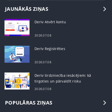
JAUNĀKĀS ZIŅAS
Deriv Atvērt kontu
2026.07.08
Deriv Reģistrēties
2026.07.08
Deriv tirdzniecība iesācējiem: kā
tirgoties un pārvaldīt risku
2026.07.08
POPULĀRAS ZIŅAS