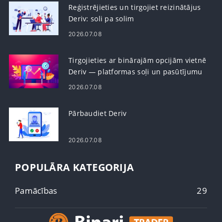
Reģistrējieties un tirgojiet reizinātājus
Deriv: soli pa solim
2026.07.08
Tirgojieties ar binārajām opcijām vietnē
Deriv — platformas soļi un pasūtījumu
veidi
2026.07.08
Pārbaudiet Deriv
2026.07.08
POPULĀRA KATEGORIJA
Pamācības
29