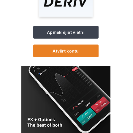
Apmeklējiet vietni
Atvērt kontu