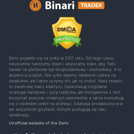
Deriv pojawiło się na rynku w 2017 roku. Od tego czasu
nieustannie tworzymy nowe i ulepszamy stare, aby Twój
handel na platformie był bezproblemowy i dochodowy. A to
dopiero początek. Nie tylko dajemy traderom szansę na
zarabianie, ale także uczymy ich, jak to zrobić. Nasz zespół
to światowej klasy analitycy. Opracowują oryginalne
strategie handlowe i uczą traderów, jak inteligentnie z nich
korzystać podczas otwartych webinariów, a także konsultują
się z traderami jeden na jednego. Edukacja prowadzona jest
we wszystkich językach, którymi posługują się nasi
handlowcy.
Unofficial website of the Deriv