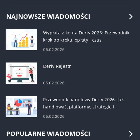
NAJNOWSZE WIADOMOŚCI
Wypłata z konta Deriv 2026: Przewodnik
krok po kroku, opłaty i czas
przetwarzania
05.02.2026
Deriv Rejestr
05.02.2026
Przewodnik handlowy Deriv 2026: Jak
handlować, platformy, strategie i
zarządzanie ryzykiem
05.02.2026
POPULARNE WIADOMOŚCI