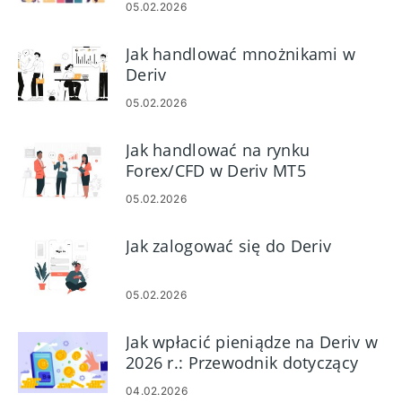
05.02.2026
Jak handlować mnożnikami w
Deriv
05.02.2026
Jak handlować na rynku
Forex/CFD w Deriv MT5
05.02.2026
Jak zalogować się do Deriv
05.02.2026
Jak wpłacić pieniądze na Deriv w
2026 r.: Przewodnik dotyczący
finansowania krok po kroku,
04.02.2026