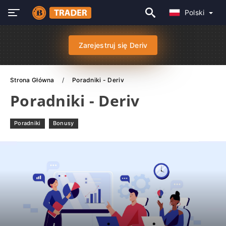
Polski
Zarejestruj się Deriv
Strona Główna
Poradniki - Deriv
Poradniki - Deriv
Poradniki
Bonusy