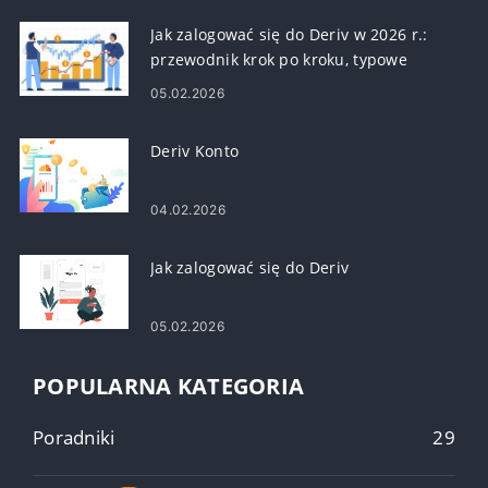
Jak zalogować się do Deriv w 2026 r.:
przewodnik krok po kroku, typowe
problemy z logowaniem i rozwiązania
05.02.2026
Deriv Konto
04.02.2026
Jak zalogować się do Deriv
05.02.2026
POPULARNA KATEGORIA
Poradniki
29