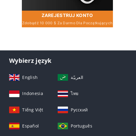
ZAREJESTRUJ KONTO
Zdobądź 10 000 $ Za Darmo Dla Początkujących
Wybierz język
English
العربيّة
Indonesia
ไทย
Tiếng Việt
Русский
Español
Português