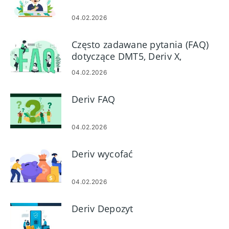
04.02.2026
Często zadawane pytania (FAQ)
dotyczące DMT5, Deriv X,
Dtrader, DBot in Deive
04.02.2026
Deriv FAQ
04.02.2026
Deriv wycofać
04.02.2026
Deriv Depozyt