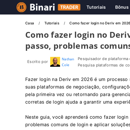
Tutoriais
Bônus
Casa
Tutoriais
Como fazer login no Deriv em 2026:
Como fazer login no Deri
passo, problemas comuns 
Pesquisador de plataforma 
Nathan
Escrito por
Cole
Pesquisa plataformas de co
Fazer login na Deriv em 2026 é um processo 
suas plataformas de negociação, configuraçõe
pela primeira vez ou retornando para gerenc
corretas de login ajuda a garantir uma experiê
Neste guia, você aprenderá como fazer login 
problemas comuns de login e aplicar soluçõe