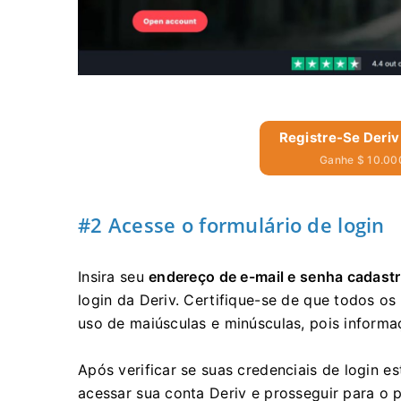
Registre-Se Deriv
Ganhe $ 10.000
#2 Acesse o formulário de login
Insira seu
endereço de e-mail e senha cadast
login da Deriv. Certifique-se de que todos os
uso de maiúsculas e minúsculas, pois informa
Após verificar se suas credenciais de login e
acessar sua conta Deriv e prosseguir para o 