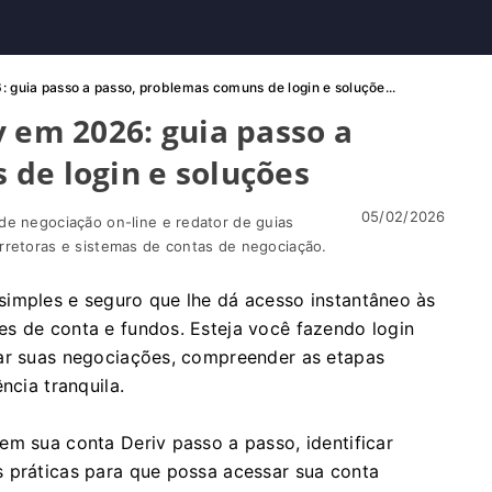
 guia passo a passo, problemas comuns de login e soluçõe...
v em 2026: guia passo a
de login e soluções
05/02/2026
de negociação on-line e redator de guias
rretoras e sistemas de contas de negociação.
simples e seguro que lhe dá acesso instantâneo às
s de conta e fundos. Esteja você fazendo login
iar suas negociações, compreender as etapas
ncia tranquila.
em sua conta Deriv passo a passo, identificar
s práticas para que possa acessar sua conta