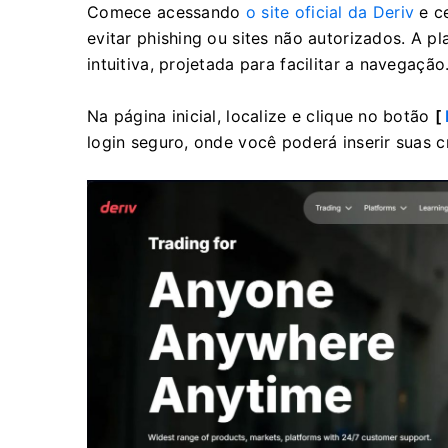
Comece acessando
o site oficial da Deriv
e ce
evitar phishing ou sites não autorizados. A p
intuitiva, projetada para facilitar a navegação
Na página inicial, localize e clique no botão
[
login seguro, onde você poderá inserir suas c