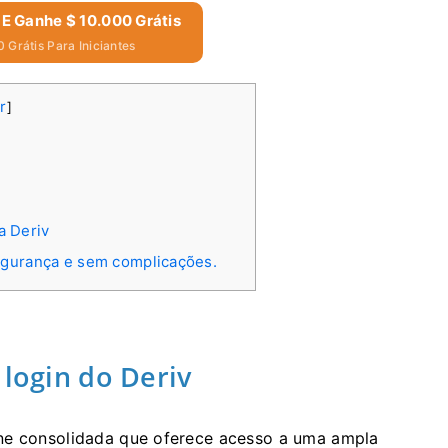
 E Ganhe $ 10.000 Grátis
 Grátis Para Iniciantes
r
]
a Deriv
egurança e sem complicações.
 login do Deriv
ine consolidada que oferece acesso a uma ampla