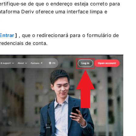
rtifique-se de que o endereço esteja correto para
lataforma Deriv oferece uma interface limpa e
.
Entrar
]
, que o redirecionará para o formulário de
redenciais de conta.