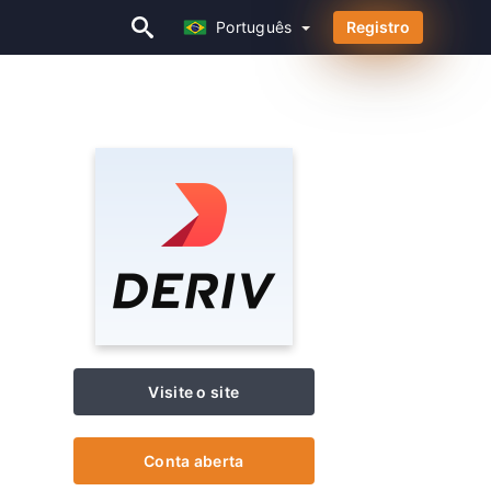
Português
Registro
Português
Visite o site
Conta aberta