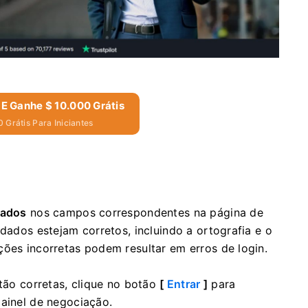
 E Ganhe $ 10.000 Grátis
 Grátis Para Iniciantes
rados
nos campos correspondentes na página de
 dados estejam corretos, incluindo a ortografia e o
ções incorretas podem resultar em erros de login.
stão corretas, clique no botão
[
Entrar
]
para
painel de negociação.