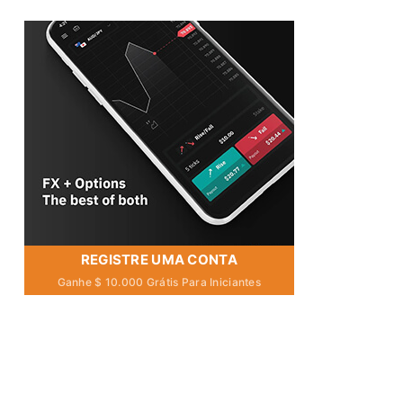
REGISTRE UMA CONTA
Ganhe $ 10.000 Grátis Para Iniciantes