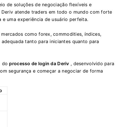
io de soluções de negociação flexíveis e
 a Deriv atende traders em todo o mundo com forte
 e uma experiência de usuário perfeita.
 mercados como forex, commodities, índices,
a adequada tanto para iniciantes quanto para
l do
processo de login da Deriv
, desenvolvido para
 com segurança e começar a negociar de forma
o