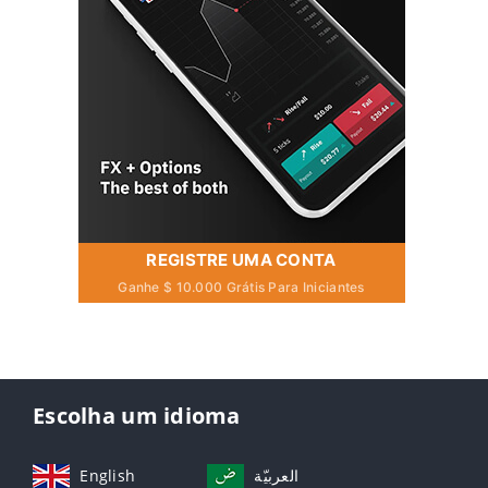
REGISTRE UMA CONTA
Ganhe $ 10.000 Grátis Para Iniciantes
Escolha um idioma
English
العربيّة