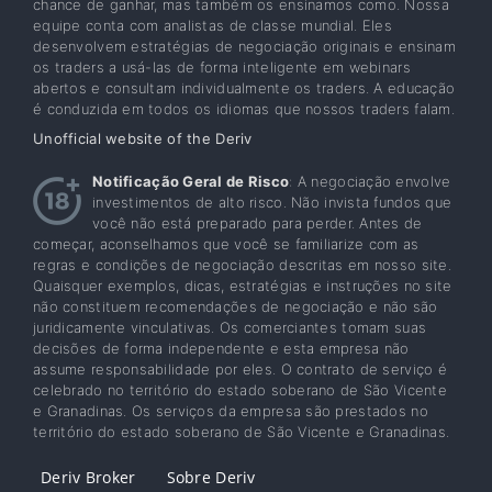
chance de ganhar, mas também os ensinamos como. Nossa
equipe conta com analistas de classe mundial. Eles
desenvolvem estratégias de negociação originais e ensinam
os traders a usá-las de forma inteligente em webinars
abertos e consultam individualmente os traders. A educação
é conduzida em todos os idiomas que nossos traders falam.
Unofficial website of the Deriv
Notificação Geral de Risco
: A negociação envolve
investimentos de alto risco. Não invista fundos que
você não está preparado para perder. Antes de
começar, aconselhamos que você se familiarize com as
regras e condições de negociação descritas em nosso site.
Quaisquer exemplos, dicas, estratégias e instruções no site
não constituem recomendações de negociação e não são
juridicamente vinculativas. Os comerciantes tomam suas
decisões de forma independente e esta empresa não
assume responsabilidade por eles. O contrato de serviço é
celebrado no território do estado soberano de São Vicente
e Granadinas. Os serviços da empresa são prestados no
território do estado soberano de São Vicente e Granadinas.
Deriv Broker
Sobre Deriv