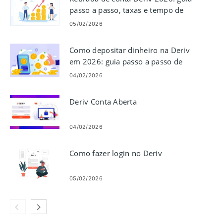
passo a passo, taxas e tempo de
processamento
05/02/2026
Como depositar dinheiro na Deriv
em 2026: guia passo a passo de
financiamento, taxas e tempo de
04/02/2026
processamento
Deriv Conta Aberta
04/02/2026
Como fazer login no Deriv
05/02/2026