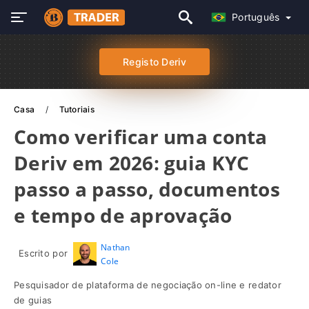
Português
Registo Deriv
Casa
Tutoriais
Como verificar uma conta
Deriv em 2026: guia KYC
passo a passo, documentos
e tempo de aprovação
Nathan
Escrito por
Cole
Pesquisador de plataforma de negociação on-line e redator
de guias