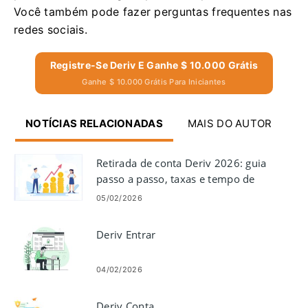
Você também pode fazer perguntas frequentes nas
redes sociais.
Registre-Se Deriv E Ganhe $ 10.000 Grátis
Ganhe $ 10.000 Grátis Para Iniciantes
NOTÍCIAS RELACIONADAS
MAIS DO AUTOR
Retirada de conta Deriv 2026: guia
passo a passo, taxas e tempo de
processamento
05/02/2026
Deriv Entrar
04/02/2026
Deriv Conta