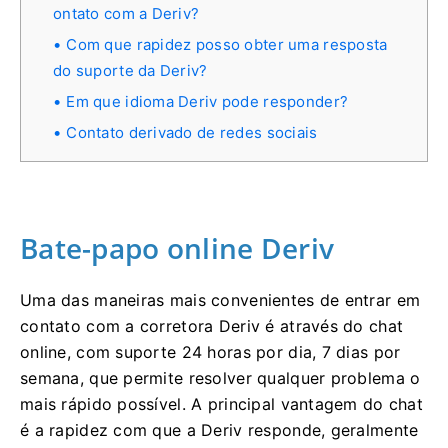
ontato com a Deriv?
Com que rapidez posso obter uma resposta
do suporte da Deriv?
Em que idioma Deriv pode responder?
Contato derivado de redes sociais
Bate-papo online Deriv
Uma das maneiras mais convenientes de entrar em
contato com a corretora Deriv é através do chat
online, com suporte 24 horas por dia, 7 dias por
semana, que permite resolver qualquer problema o
mais rápido possível. A principal vantagem do chat
é a rapidez com que a Deriv responde, geralmente