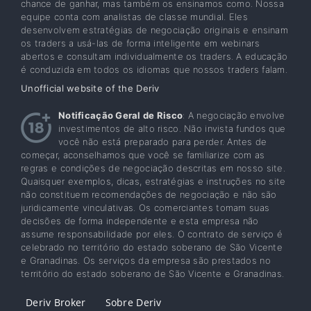
chance de ganhar, mas também os ensinamos como. Nossa
equipe conta com analistas de classe mundial. Eles
desenvolvem estratégias de negociação originais e ensinam
os traders a usá-las de forma inteligente em webinars
abertos e consultam individualmente os traders. A educação
é conduzida em todos os idiomas que nossos traders falam.
Unofficial website of the Deriv
Notificação Geral de Risco
: A negociação envolve
investimentos de alto risco. Não invista fundos que
você não está preparado para perder. Antes de
começar, aconselhamos que você se familiarize com as
regras e condições de negociação descritas em nosso site.
Quaisquer exemplos, dicas, estratégias e instruções no site
não constituem recomendações de negociação e não são
juridicamente vinculativas. Os comerciantes tomam suas
decisões de forma independente e esta empresa não
assume responsabilidade por eles. O contrato de serviço é
celebrado no território do estado soberano de São Vicente
e Granadinas. Os serviços da empresa são prestados no
território do estado soberano de São Vicente e Granadinas.
Deriv Broker
Sobre Deriv