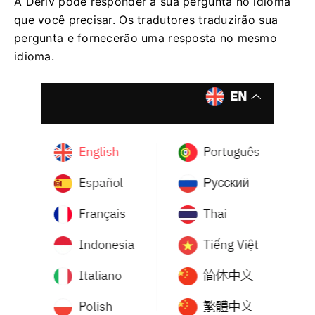
A Deriv pode responder à sua pergunta no idioma
que você precisar. Os tradutores traduzirão sua
pergunta e fornecerão uma resposta no mesmo
idioma.