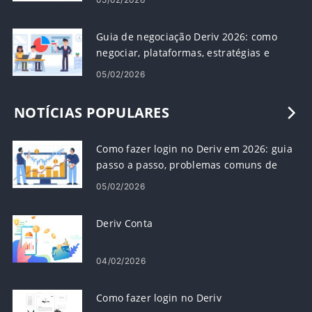
Guia de negociação Deriv 2026: como
negociar, plataformas, estratégias e
gerenciamento de risco
05/02/2026
NOTÍCIAS POPULARES
Como fazer login no Deriv em 2026: guia
passo a passo, problemas comuns de
login e soluções
05/02/2026
Deriv Conta
04/02/2026
Como fazer login no Deriv