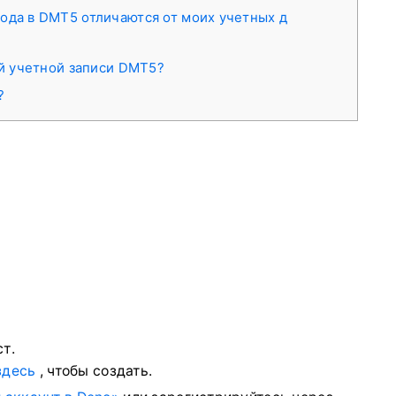
ода в DMT5 отличаются от моих учетных д
ей учетной записи DMT5?
?
т.
здесь
, чтобы создать.