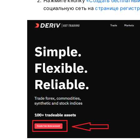
Нажмите кнопку
«Создать бесплатный
социальную сеть на
странице регист