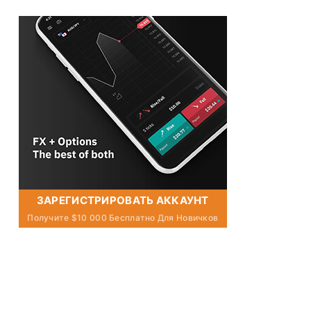
ЗАРЕГИСТРИРОВАТЬ АККАУНТ
Получите $10 000 Бесплатно Для Новичков