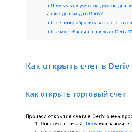
Почему мои учетные данные для вх
анных для входа в Deriv?
Как я могу сбросить пароль от сво
Как мне сбросить пароль от Deriv X
Как открыть счет в Deriv
Как открыть торговый счет
Процесс открытия счета в Deriv очень прос
Посетите веб-сайт
Deriv
или нажмите