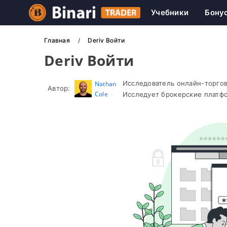
Учебники
Бону
Главная
Deriv Войти
Deriv Войти
Исследователь онлайн-торгов
Nathan
Автор:
Cole
Исследует брокерские платфо