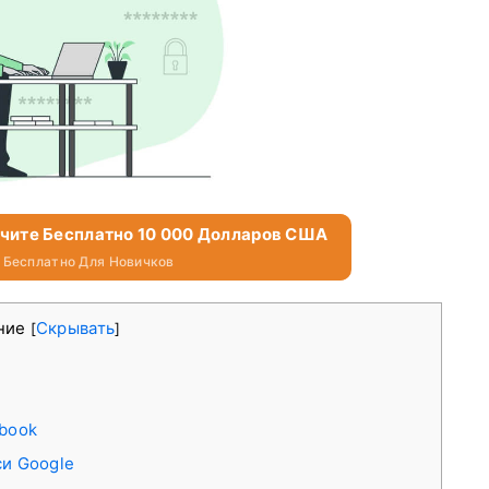
учите Бесплатно 10 000 Долларов США
 Бесплатно Для Новичков
ние
Скрывать
[
]
ebook
си Google