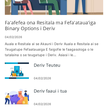
Fa'afefea ona Resitala ma Fefa'ataua'iga
Binary Options i Deriv
04/02/2026
Auala e Resitala ai se Akauni i Deriv Auala e Resitala ai se
Teugatupe Fefaatauaiga E faigofie le faagasologa o le
tatalaina o se teugatupe i Deriv. Asiasi i le...
Deriv Teuteu
04/02/2026
Deriv faaui i tua
04/02/2026