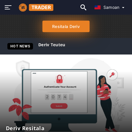
Samoan
Resitala Deriv
Deriv Teuteu
HOT NEWS
Deriv Resitala