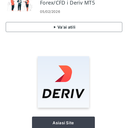
Forex/CFD i Deriv MT5
05/02/2026
Va'ai atili
Asiasi Site