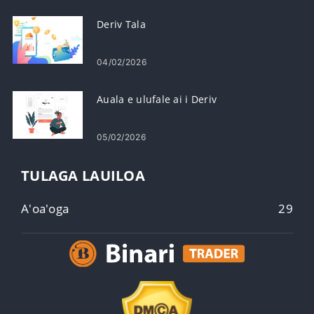
Deriv Tala
04/02/2026
Auala e ulufale ai i Deriv
05/02/2026
TULAGA LAUILOA
A'oa'oga
29