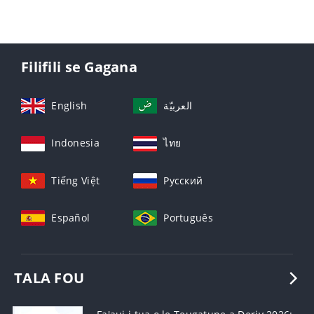
Filifili se Gagana
English
العربيّة
Indonesia
ไทย
Tiếng Việt
Русский
Español
Português
TALA FOU