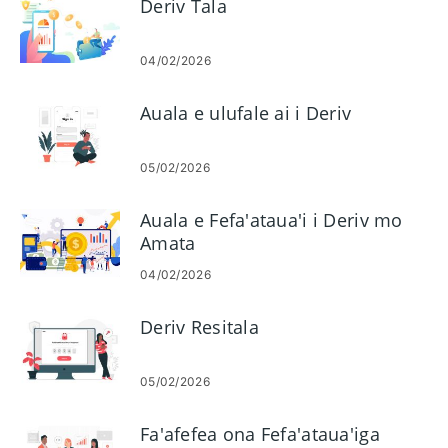
Deriv Tala
04/02/2026
Auala e ulufale ai i Deriv
05/02/2026
Auala e Fefa'ataua'i i Deriv mo
Amata
04/02/2026
Deriv Resitala
05/02/2026
Fa'afefea ona Fefa'ataua'iga