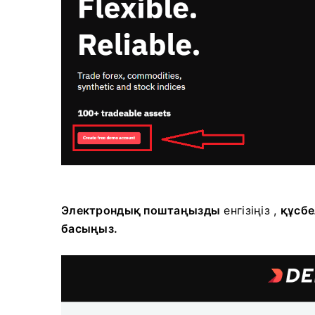
Электрондық поштаңызды
енгізіңіз ,
құсбе
басыңыз.