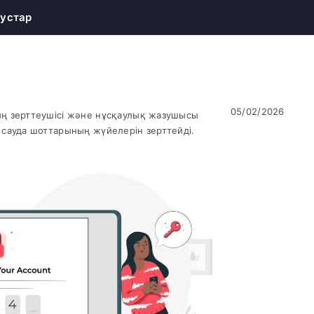
устар
05/02/2026
ң зерттеушісі және нұсқаулық жазушысы
сауда шоттарының жүйелерін зерттейді.