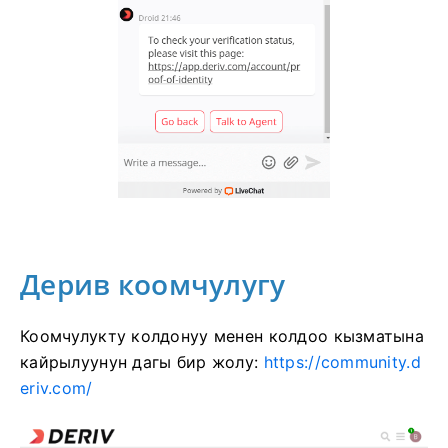
Дерив коомчулугу
Коомчулукту колдонуу менен колдоо кызматына
кайрылуунун дагы бир жолу:
https://community.d
eriv.com/