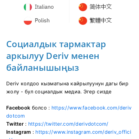
Социалдык тармактар ​​​​
аркылуу Deriv менен
байланышыңыз
Deriv колдоо кызматына кайрылуунун дагы бир
жолу - бул социалдык медиа. Эгер сизде
Facebook
болсо :
https://www.facebook.com/deriv
dotcom
Twitter
:
https://twitter.com/derivdotcom/
Instagram
:
https://www.instagram.com/deriv_offici