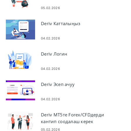
05.02.2026
Deriv Катталыңыз
04.02.2026
Deriv Логин
04.02.2026
Deriv Эсеп ачуу
04.02.2026
Deriv MT5те Forex/CFDдерди
кантип соодалаш керек
05.02.2026