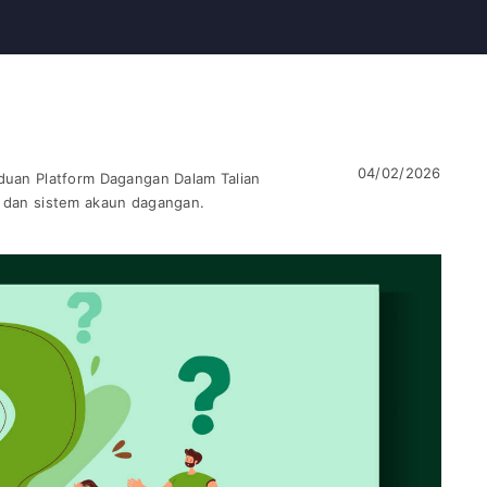
04/02/2026
nduan Platform Dagangan Dalam Talian
r dan sistem akaun dagangan.