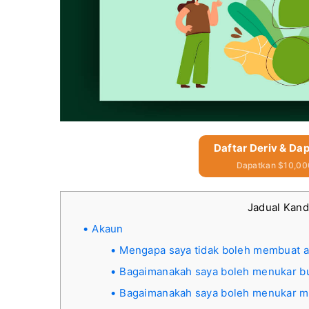
Daftar Deriv & D
Dapatkan $10,00
Jadual Kan
Akaun
Mengapa saya tidak boleh membuat 
Bagaimanakah saya boleh menukar but
Bagaimanakah saya boleh menukar m