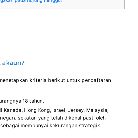
iagakan pada hujung minggu?
 akaun?
enetapkan kriteria berikut untuk pendaftaran
rangnya 18 tahun.
 Kanada, Hong Kong, Israel, Jersey, Malaysia,
negara sekatan yang telah dikenal pasti oleh
sebagai mempunyai kekurangan strategik.