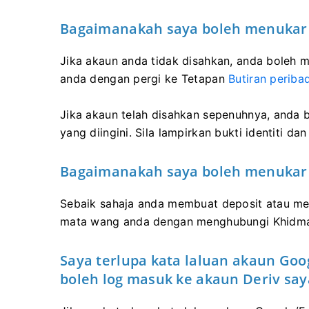
Bagaimanakah saya boleh menukar b
Jika akaun anda tidak disahkan, anda boleh 
anda dengan pergi ke Tetapan
Butiran peribad
Jika akaun telah disahkan sepenuhnya, anda 
yang diingini. Sila lampirkan bukti identiti da
Bagaimanakah saya boleh menukar
Sebaik sahaja anda membuat deposit atau m
mata wang anda dengan menghubungi Khidma
Saya terlupa kata laluan akaun Go
boleh log masuk ke akaun Deriv say