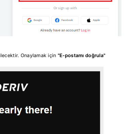
lecektir.
Onaylamak için
"E-postamı doğrula"