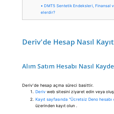
DMT5 Sentetik Endeksleri, Finansal ve
elerdir?
Deriv'de Hesap Nasıl Kayı
Alım Satım Hesabı Nasıl Kayded
Deriv'de hesap açma süreci basittir.
Deriv
web sitesini ziyaret edin
veya
olu
Kayıt sayfasında
"Ücretsiz Deno hesabı 
üzerinden kayıt olun
.