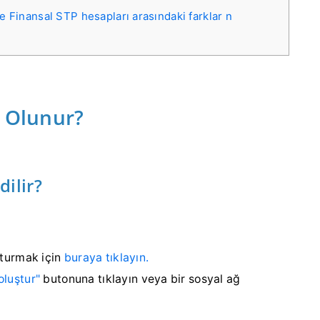
 Finansal STP hesapları arasındaki farklar n
t Olunur?
ilir?
şturmak için
buraya tıklayın.
oluştur"
butonuna tıklayın
veya bir sosyal ağ