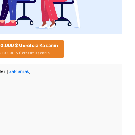
10.000 $ Ücretsiz Kazanın
in 10.000 $ Ücretsiz Kazanın
iler
Saklamak
[
]