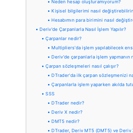
Neden hesap oluşturamıyorum?
Kişisel bilgilerimi nasıl değiştirebilir
Hesabımın para birimini nasıl değiştir
Deriv'de Çarpanlarla Nasıl İşlem Yapılır?
Çarpanlar nedir?
Multipliers'da işlem yapılabilecek en
Deriv'de çarpanlarla işlem yapmanın 
Çarpan sözleşmeleri nasıl çalışır?
DTrader'da ilk çarpan sözleşmenizi nas
Çarpanlarla işlem yaparken akılda tu
SSS
DTrader nedir?
Deriv X nedir?
DMT5 nedir?
DTrader, Deriv MT5 (DMT5) ve Deriv X