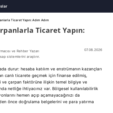
slar
anlarla Ticaret Yapın: Adım Adım
rpanlarla Ticaret Yapın:
07.08.2026
rmacısı ve Rehber Yazarı
sap sistemlerini araştırır.
tada durur: hesaba katılım ve enstrümanın kazançları
an canlı ticarete geçmek için finanse edilmiş,
 ve çarpan faktörüne ilişkin temel bilgiye ve
netliğe ihtiyacınız var. Bölgesel kullanılabilirlik
yonlarını hemen açıp açamayacağınızı da
meden önce doğrulama belgelerini ve para yatırma