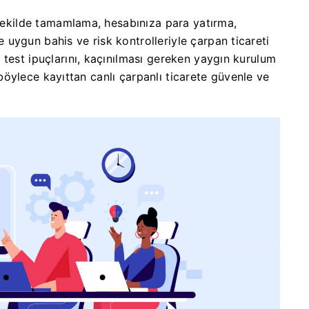
 şekilde tamamlama, hesabınıza para yatırma,
uygun bahis ve risk kontrolleriyle çarpan ticareti
test ipuçlarını, kaçınılması gereken yaygın kurulum
r; böylece kayıttan canlı çarpanlı ticarete güvenle ve