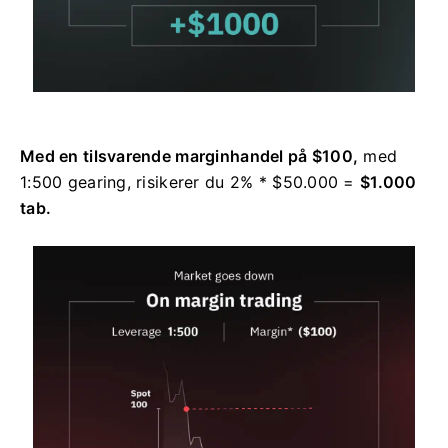
Med en tilsvarende marginhandel på $100,
med
1:500 gearing, risikerer du 2% * $50.000 =
$1.000
tab.