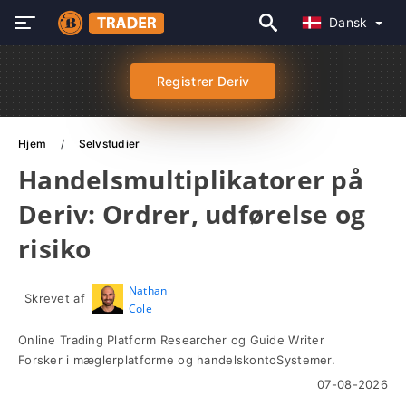
Dansk
Registrer Deriv
Hjem
Selvstudier
Handelsmultiplikatorer på
Deriv: Ordrer, udførelse og
risiko
Nathan
Skrevet af
Cole
Online Trading Platform Researcher og Guide Writer
Forsker i mæglerplatforme og handelskontoSystemer.
07-08-2026