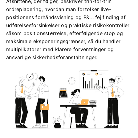
Afsnittene, der følger, beskriver trin-for-trin
ordreplacering, hvordan man fortolker live-
positionens forhåndsvisning og P&L, fejlfinding af
udførelsesforsinkelser og praktiske risikokontroller
såsom positionsstørrelse, efterfølgende stop og
maksimale eksponeringsgrænser, så du handler
multiplikatorer med klarere forventninger og
ansvarlige sikkerhedsforanstaltninger.