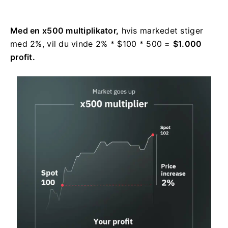
Med en x500 multiplikator,
hvis markedet stiger
med 2%, vil du vinde 2% * $100 * 500 =
$1.000
profit.