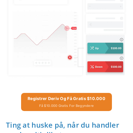
Registrer Deriv Og Få Gratis $10.000
Få $10.000 Gratis For Begyndere
Ting at huske på, når du handler