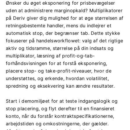
Ønsker du øget eksponering for prisbevægelser
uden at administrere marginopkald? Multiplikatorer
på Deriv giver dig mulighed for at øge størrelsen af
​​retningsbestemte handler, mens du indlejrer et
automatisk stop, der begrænser tab. Dette stykke
fokuserer på handelsworkflowet: valg af det rigtige
aktiv og tidsramme, størrelse på din indsats og
multiplikator, læsning af profit-og-tab-
forhåndsvisningen for at forstå eksponering,
placere stop- og take-profit-niveauer, hvor de
understøttes, og erkende, hvordan volatilitet,
spredning og eksekvering kan ændre resultater.
Start i demomiljøet for at teste indgangslogik og
stop placering, og flyt derefter til en finansieret
konto, når du forstår kontraktspecifikationerne,
arbejdstiden og omkostningerne, der gælder.