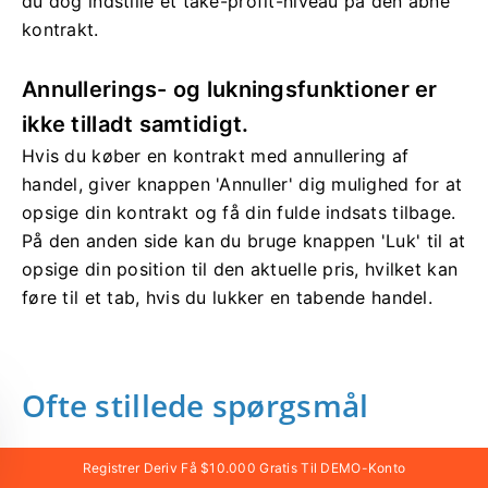
du dog indstille et take-profit-niveau på den åbne
kontrakt.
Annullerings- og lukningsfunktioner er
ikke tilladt samtidigt.
Hvis du køber en kontrakt med annullering af
handel, giver knappen 'Annuller' dig mulighed for at
opsige din kontrakt og få din fulde indsats tilbage.
På den anden side kan du bruge knappen 'Luk' til at
opsige din position til den aktuelle pris, hvilket kan
føre til et tab, hvis du lukker en tabende handel.
Ofte stillede spørgsmål
Registrer Deriv Få $10.000 Gratis Til DEMO-Konto