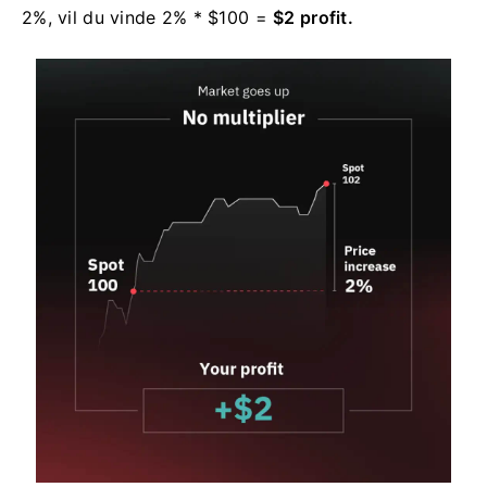
2%, vil du vinde 2% * $100 =
$2 profit.