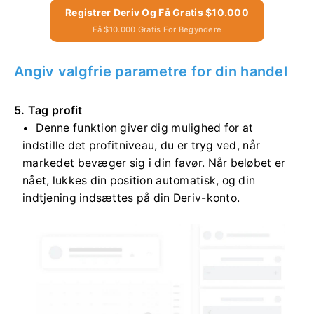
Registrer Deriv Og Få Gratis $10.000
Få $10.000 Gratis For Begyndere
Angiv valgfrie parametre for din handel
5. Tag profit
Denne funktion giver dig mulighed for at
indstille det profitniveau, du er tryg ved, når
markedet bevæger sig i din favør. Når beløbet er
nået, lukkes din position automatisk, og din
indtjening indsættes på din Deriv-konto.