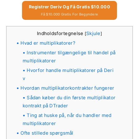
Registrer Deriv Og Få Gratis $10.000
Få $10.000 Gratis For Begyndere
Indholdsfortegnelse
Skjule
[
]
Hvad er multiplikatorer?
Instrumenter tilgængelige til handel på
multiplikatorer
Hvorfor handle multiplikatorer på Deri
v
Hvordan multiplikatorkontrakter fungerer
Sådan køber du din første multiplikator
kontrakt på DTrader
Ting at huske på, når du handler med
multiplikatorer
Ofte stillede spørgsmål