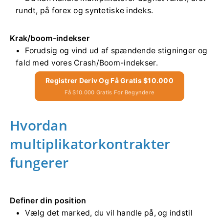
rundt, på forex og syntetiske indeks.
Krak/boom-indekser
Forudsig og vind ud af spændende stigninger og
fald med vores Crash/Boom-indekser.
Registrer Deriv Og Få Gratis $10.000
Få $10.000 Gratis For Begyndere
Hvordan
multiplikatorkontrakter
fungerer
Definer din position
Vælg det marked, du vil handle på, og indstil