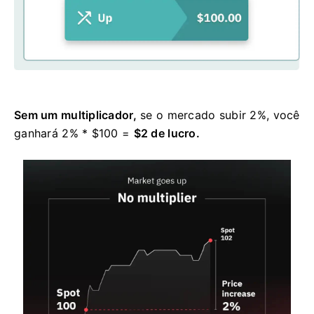
Sem um multiplicador,
se o mercado subir 2%, você
ganhará 2% * $100 =
$2 de lucro.