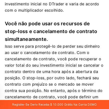
investimento inicial no DTrader e varia de acordo
com o multiplicador escolhido.
Você não pode usar os recursos de
stop-loss e cancelamento de contrato
simultaneamente.
Isso serve para protegê-lo de perder seu dinheiro
ao usar o cancelamento de contrato. Com o
cancelamento de contrato, você pode recuperar o
valor total do seu investimento inicial se cancelar o
contrato dentro de uma hora após a abertura da
posição. O stop-loss, por outro lado, fechará seu
contrato com prejuízo se o mercado se mover
contra sua posição. No entanto, após o término do
cancelamento de contrato, você pode definir um
nível de stop-loss no contrato aberto.
Registre-Se Deriv Receba $ 10.000 Grátis Na Conta DEMO