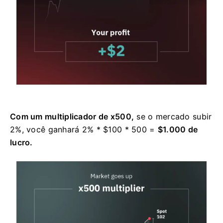
Com um multiplicador de x500,
se o mercado subir
2%, você ganhará 2% * $100 * 500 =
$1.000 de
lucro.