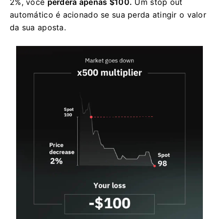
2%, você
perderá apenas $100.
Um stop out
automático é acionado se sua perda atingir o valor
da sua aposta.