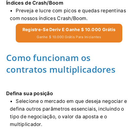
Índices de Crash/Boom
Preveja e lucre com picos e quedas repentinas
com nossos índices Crash/Boom.
Registre-Se Deriv E Ganhe $ 10.000 Grátis
Ganhe $ 10.000 Grátis Para Iniciantes
Como funcionam os
contratos multiplicadores
Defina sua posição
Selecione o mercado em que deseja negociar e
defina outros parâmetros essenciais, incluindo o
tipo de negociação, o valor da aposta e o
multiplicador.