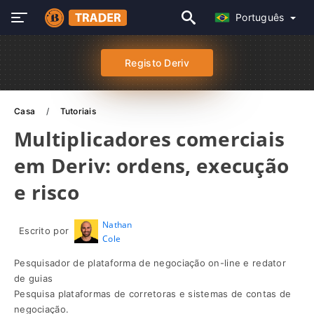
Português
Registo Deriv
Casa
Tutoriais
Multiplicadores comerciais
em Deriv: ordens, execução
e risco
Nathan
Escrito por
Cole
Pesquisador de plataforma de negociação on-line e redator
de guias
Pesquisa plataformas de corretoras e sistemas de contas de
negociação.