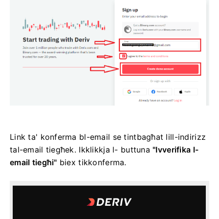
Link ta' konferma bl-email se tintbagħat lill-indirizz
tal-email tiegħek. Ikklikkja l- buttuna
"Ivverifika l-
email tiegħi"
biex tikkonferma.