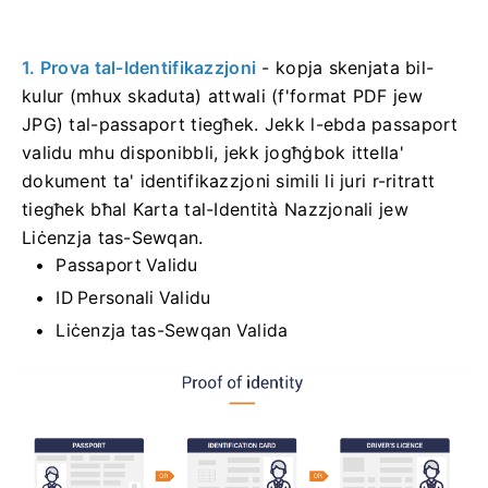
1. Prova tal-Identifikazzjoni
- kopja skenjata bil-
kulur (mhux skaduta) attwali (f'format PDF jew
JPG) tal-passaport tiegħek. Jekk l-ebda passaport
validu mhu disponibbli, jekk jogħġbok ittella'
dokument ta' identifikazzjoni simili li juri r-ritratt
tiegħek bħal Karta tal-Identità Nazzjonali jew
Liċenzja tas-Sewqan.
Passaport Validu
ID Personali Validu
Liċenzja tas-Sewqan Valida