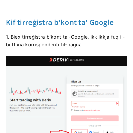
Kif tirreġistra b'kont ta' Google
1. Biex tirreġistra b'kont tal-Google, ikklikkja fuq il-
buttuna korrispondenti fil-paġna.