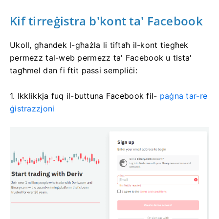
Kif tirreġistra b'kont ta' Facebook
Ukoll, għandek l-għażla li tiftaħ il-kont tiegħek
permezz tal-web permezz ta' Facebook u tista'
tagħmel dan fi ftit passi sempliċi:
1. Ikklikkja fuq il-buttuna Facebook fil-
paġna tar-re
ġistrazzjoni