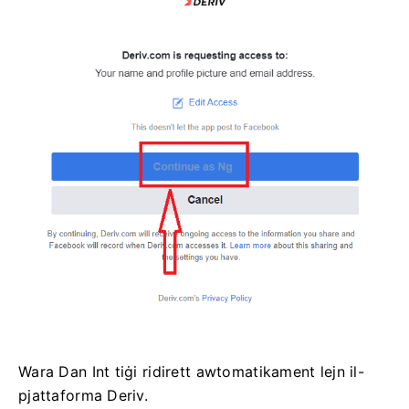
Wara Dan Int tiġi ridirett awtomatikament lejn il-
pjattaforma Deriv.