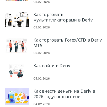
05.02.2026
для начинающих
Как торговать
мультипликаторами в Deriv
05.02.2026
Как торговать Forex/CFD в Deriv
MT5
05.02.2026
Как войти в Deriv
05.02.2026
Как внести деньги на Deriv в
2026 году: пошаговое
руководство по
04.02.2026