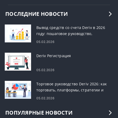
ПОСЛЕДНИЕ НОВОСТИ
Вывод средств со счета Deriv в 2026
году: пошаговое руководство,
комиссии и время обработки
05.02.2026
Deriv Регистрация
05.02.2026
Торговое руководство Deriv 2026: как
торговать, платформы, стратегии и
управление рисками
05.02.2026
ПОПУЛЯРНЫЕ НОВОСТИ