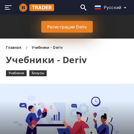
Русский
Регистрация Deriv
Главная
Учебники - Deriv
Учебники - Deriv
Учебники
Бонусы