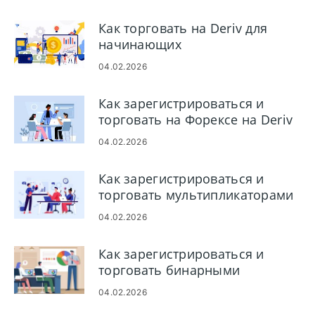
финансированию, комиссии и
время обработки
Как торговать на Deriv для
начинающих
04.02.2026
Как зарегистрироваться и
торговать на Форексе на Deriv
04.02.2026
Как зарегистрироваться и
торговать мультипликаторами
на Deriv
04.02.2026
Как зарегистрироваться и
торговать бинарными
опционами на Deriv
04.02.2026