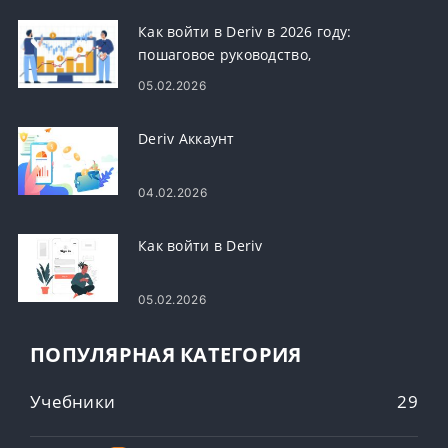
Как войти в Deriv в 2026 году:
пошаговое руководство,
распространенные проблемы со
05.02.2026
входом и решения
Deriv Аккаунт
04.02.2026
Как войти в Deriv
05.02.2026
ПОПУЛЯРНАЯ КАТЕГОРИЯ
Учебники
29