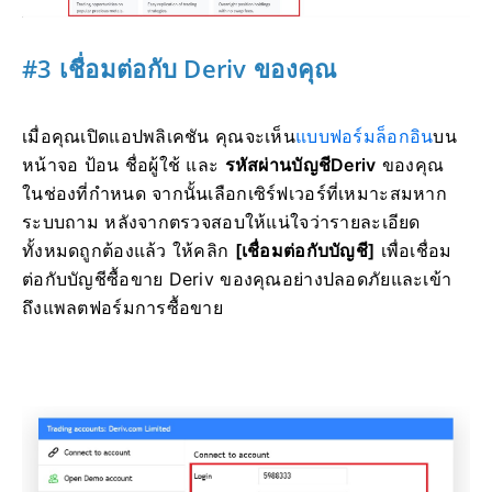
#3 เชื่อมต่อกับ Deriv ของคุณ
เมื่อคุณเปิดแอปพลิเคชัน คุณจะเห็น
แบบฟอร์มล็อกอิน
บน
หน้าจอ ป้อน ชื่อผู้ใช้
และ
รหัส
ผ่านบัญชี
Deriv
ของคุณ
ในช่องที่กำหนด จากนั้นเลือกเซิร์ฟเวอร์ที่เหมาะสมหาก
ระบบถาม
หลังจากตรวจสอบให้แน่ใจว่ารายละเอียด
ทั้งหมดถูกต้องแล้ว ให้คลิก
[เชื่อมต่อกับบัญชี]
เพื่อเชื่อม
ต่อกับบัญชีซื้อขาย Deriv ของคุณอย่างปลอดภัยและเข้า
ถึงแพลตฟอร์มการซื้อขาย