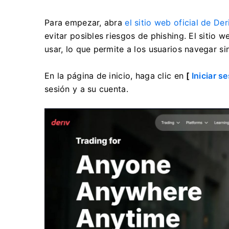
Para empezar, abra
el sitio web oficial de Der
evitar posibles riesgos de phishing. El sitio w
usar, lo que permite a los usuarios navegar s
En la página de inicio, haga clic en
[
Iniciar s
sesión y a su cuenta.