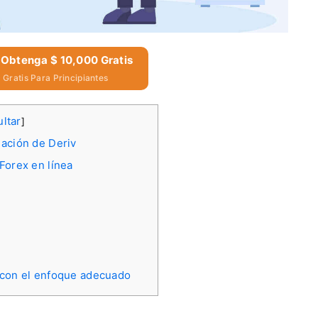
 Obtenga $ 10,000 Gratis
Gratis Para Principiantes
ltar
]
iación de Deriv
 Forex en línea
 con el enfoque adecuado