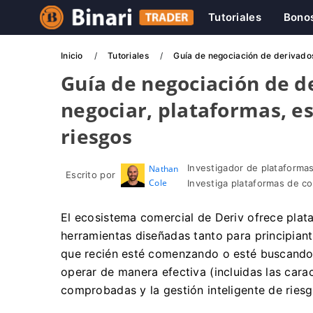
Tutoriales
Bono
Inicio
Tutoriales
Guía de negociación de derivados 
Guía de negociación de d
negociar, plataformas, es
riesgos
Investigador de plataformas
Nathan
Escrito por
Cole
Investiga plataformas de c
El ecosistema comercial de Deriv ofrece plat
herramientas diseñadas tanto para principia
que recién esté comenzando o esté buscando
operar de manera efectiva (incluidas las carac
comprobadas y la gestión inteligente de riesgo