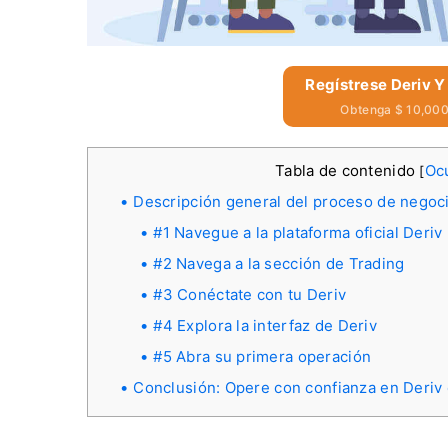
Regístrese Deriv Y
Obtenga $ 10,000 
Tabla de contenido
Ocu
[
Descripción general del proceso de negoc
#1 Navegue a la plataforma oficial Deriv
#2 Navega a la sección de Trading
#3 Conéctate con tu Deriv
#4 Explora la interfaz de Deriv
#5 Abra su primera operación
Conclusión: Opere con confianza en Deriv