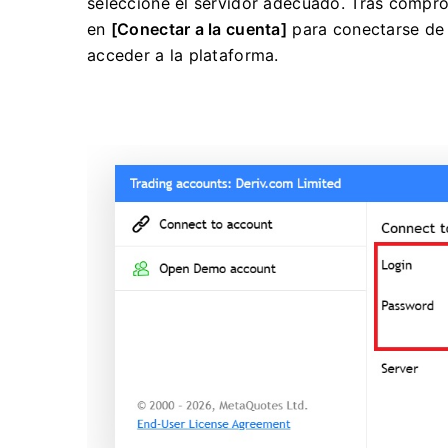
seleccione el servidor adecuado.
Tras compro
en
[Conectar a la cuenta]
para conectarse de 
acceder a la plataforma.