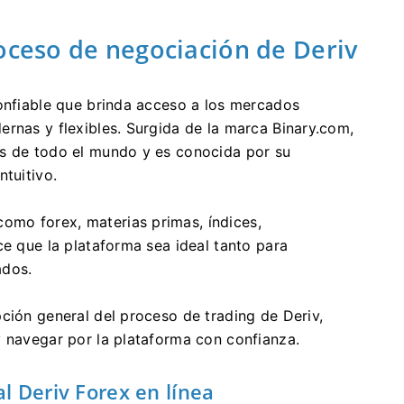
oceso de negociación de Deriv
confiable que brinda acceso a los mercados
rnas y flexibles. Surgida de la marca Binary.com,
es de todo el mundo y es conocida por su
ntuitivo.
mo forex, materias primas, índices,
ce que la plataforma sea ideal tanto para
ados.
ción general del proceso de trading de Deriv,
y navegar por la plataforma con confianza.
l Deriv Forex en línea