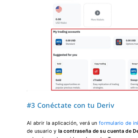
#3 Conéctate con tu Deriv
Al abrir la aplicación, verá un
formulario de in
de usuario
y
la contraseña de su
cuenta
de D