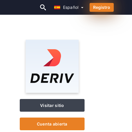
Español
Registro
Español
Visitar sitio
Cuenta abierta