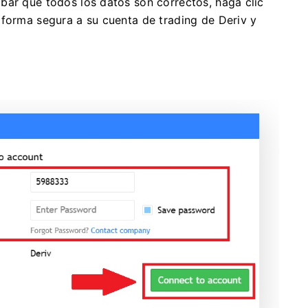
bar que todos los datos son correctos, haga clic
forma segura a su cuenta de trading de Deriv y