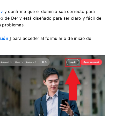
iv
y confirme que el dominio sea correcto para
eb de Deriv está diseñado para ser claro y fácil de
in problemas.
esión
]
para acceder al formulario de inicio de