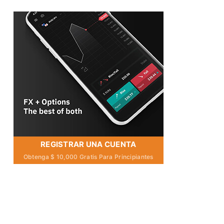
REGISTRAR UNA CUENTA
Obtenga $ 10,000 Gratis Para Principiantes