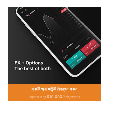
একটি অ্যাকাউন্ট নিবন্ধন করুন
নতুনদের জন্য $10,000 বিনামূল্যে পান