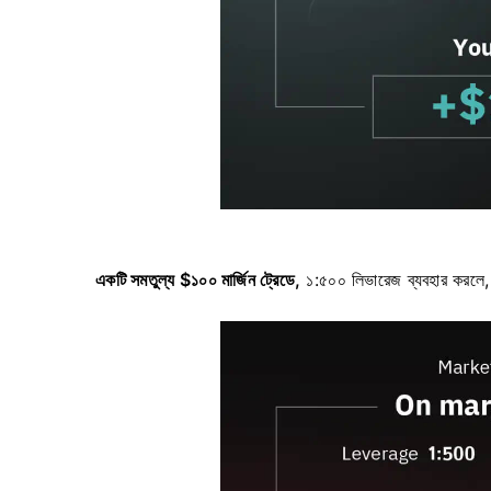
একটি সমতুল্য $১০০ মার্জিন ট্রেডে,
১:৫০০ লিভারেজ ব্যবহার কর