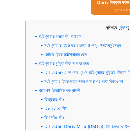
Deriv নিবন্ধন করুন
নতুনদের জন্য
সূচিপত্র
লুকান
[
]
মাল্টিপ্লায়ার বলতে কী বোঝায়?
মাল্টিপ্লায়ারে ট্রেড করার জন্য উপলব্ধ ইন্সট্রুমেন্টসমূহ
ডেরিভে ট্রেড মাল্টিপ্লায়ার কেন
মাল্টিপ্লায়ার চুক্তি কীভাবে কাজ করে
DTrader-এ আপনার প্রথম মাল্টিপ্লায়ার কন্ট্রাক্ট কীভাবে 
মাল্টিপ্লায়ার ট্রেড করার সময় মনে রাখার মতো বিষয়গুলো
প্রায়শই জিজ্ঞাসিত প্রশ্নাবলী
ডিট্রেডার কী?
Deriv X কী?
ডিএমটি৫ কী?
DTrader, Deriv MT5 (DMT5) এবং Deriv X-এর মধ্য