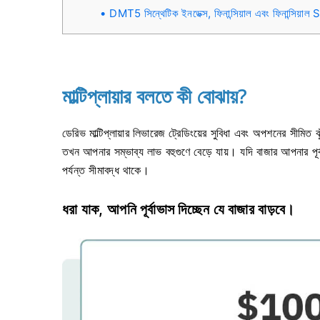
DMT5 সিন্থেটিক ইনডেক্স, ফিনান্সিয়াল এবং ফিনান্সিয়াল S
মাল্টিপ্লায়ার বলতে কী বোঝায়?
ডেরিভ মাল্টিপ্লায়ার লিভারেজ ট্রেডিংয়ের সুবিধা এবং অপশনের সীম
তখন আপনার সম্ভাব্য লাভ বহুগুণে বেড়ে যায়। যদি বাজার আপনার পূর্
পর্যন্ত সীমাবদ্ধ থাকে।
ধরা যাক, আপনি পূর্বাভাস দিচ্ছেন যে বাজার বাড়বে।