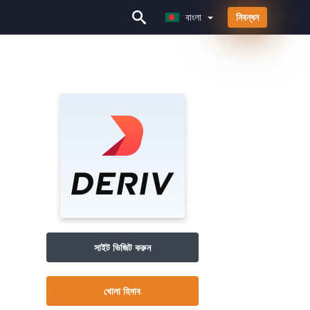
বাংলা
নিবন্ধন
বাংলা
সাইট ভিজিট করুন
খোলা হিসাব