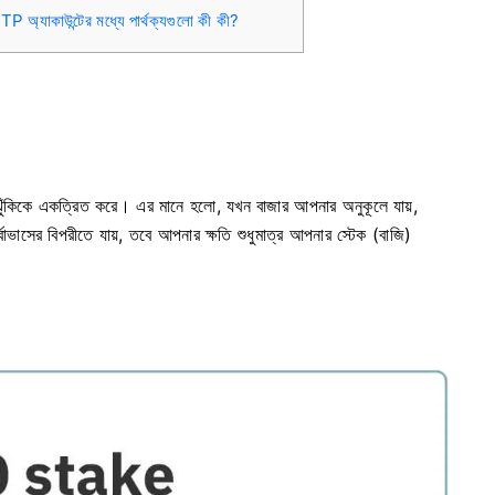
TP অ্যাকাউন্টের মধ্যে পার্থক্যগুলো কী কী?
িত ঝুঁকিকে একত্রিত করে। এর মানে হলো, যখন বাজার আপনার অনুকূলে যায়,
বাভাসের বিপরীতে যায়, তবে আপনার ক্ষতি শুধুমাত্র আপনার স্টেক (বাজি)