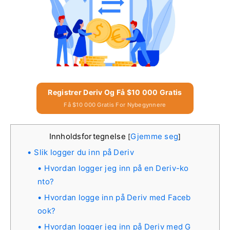
Registrer Deriv Og Få $10 000 Gratis
Få $10 000 Gratis For Nybegynnere
Innholdsfortegnelse
Gjemme seg
[
]
Slik logger du inn på Deriv
Hvordan logger jeg inn på en Deriv-ko
nto?
Hvordan logge inn på Deriv med Faceb
ook?
Hvordan logger jeg inn på Deriv med G