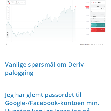
Vanlige spørsmål om Deriv-
pålogging
Jeg har glemt passordet til
Google-/Facebook-kontoen min.
Hvordan kan jeg logge inn på