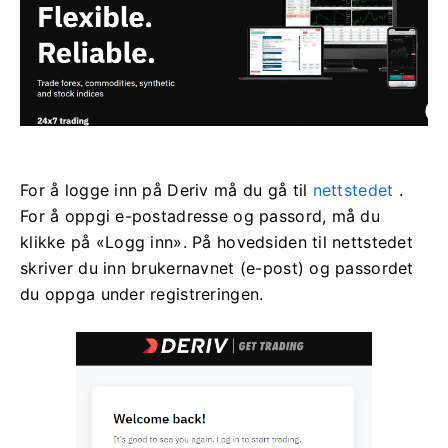
For å logge inn på Deriv må du gå til
nettstedet
.
For å oppgi e-postadresse og passord, må du
klikke på «Logg inn». På hovedsiden til nettstedet
skriver du inn brukernavnet (e-post) og passordet
du oppga under registreringen.