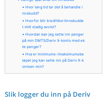
Hvor lang tid tar det å behandle i
nnskudd?
Hvorfor blir kredittkortinnskudde
t mitt stadig avvist?
Hvordan kan jeg sette inn penger
på min DMT5/Deriv X-konto med ek
te penger?
Hva er minimums-/maksimumsbe
løpet jeg kan sette inn på Deriv X-k
ontoen min?
Slik logger du inn på Deriv