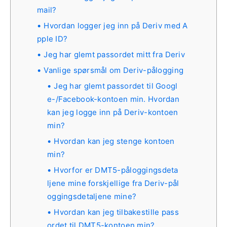
mail?
Hvordan logger jeg inn på Deriv med A
pple ID?
Jeg har glemt passordet mitt fra Deriv
Vanlige spørsmål om Deriv-pålogging
Jeg har glemt passordet til Googl
e-/Facebook-kontoen min. Hvordan
kan jeg logge inn på Deriv-kontoen
min?
Hvordan kan jeg stenge kontoen
min?
Hvorfor er DMT5-påloggingsdeta
ljene mine forskjellige fra Deriv-pål
oggingsdetaljene mine?
Hvordan kan jeg tilbakestille pass
ordet til DMT5-kontoen min?