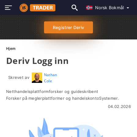
Norsk Bokmål
Registrer Deriv
Hjem
Deriv Logg inn
Nathan
Skrevet av
Cole
Netthandelsplattformforsker og guideskribent
Forsker på meglerplattformer og handelskontoSystemer.
04.02.2026