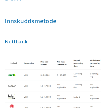
Innskuddsmetode
Nettbank