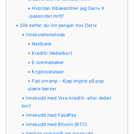
Hvordan tilbakestiller jeg Deriv X
-passordet mitt?
Slik setter du inn penger hos Deriv
Innskuddsmetode
Nettbank
Kreditt-/debetkort
E-lommebøker
Kryptovalutaer
Fiat onramp - Kjøp krypto på pop
ulære børser
Innskudd med Visa-kreditt- eller debet
kort
Innskudd med FasaPay
Innskudd med Bitcoin (BTC)
Vanlige spørsmål om innskudd