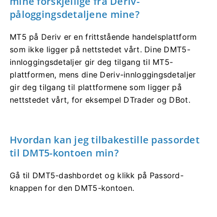
mine forskjellige fra Deriv-
påloggingsdetaljene mine?
MT5 på Deriv er en frittstående handelsplattform
som ikke ligger på nettstedet vårt. Dine DMT5-
innloggingsdetaljer gir deg tilgang til MT5-
plattformen, mens dine Deriv-innloggingsdetaljer
gir deg tilgang til plattformene som ligger på
nettstedet vårt, for eksempel DTrader og DBot.
Hvordan kan jeg tilbakestille passordet
til DMT5-kontoen min?
Gå til DMT5-dashbordet og klikk på Passord-
knappen for den DMT5-kontoen.