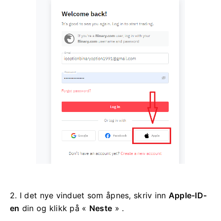
2. I det nye vinduet som åpnes, skriv inn
Apple-ID-
en
din og klikk på «
Neste
» .