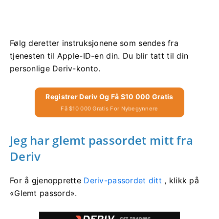
Følg deretter instruksjonene som sendes fra
tjenesten til Apple-ID-en din. Du blir tatt til din
personlige Deriv-konto.
Registrer Deriv Og Få $10 000 Gratis
Få $10 000 Gratis For Nybegynnere
Jeg har glemt passordet mitt fra
Deriv
For å gjenopprette
Deriv-passordet ditt
, klikk på
«Glemt passord».