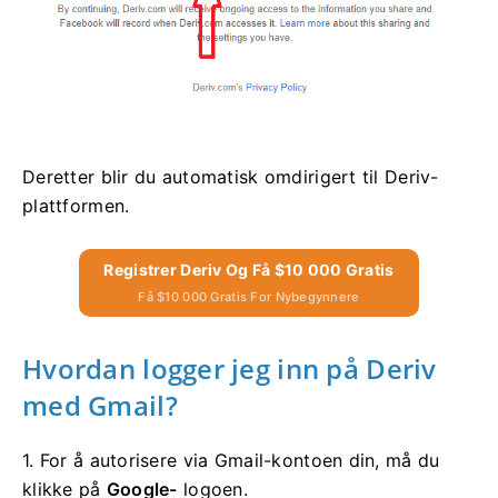
Deretter blir du automatisk omdirigert til Deriv-
plattformen.
Registrer Deriv Og Få $10 000 Gratis
Få $10 000 Gratis For Nybegynnere
Hvordan logger jeg inn på Deriv
med Gmail?
1. For å autorisere via Gmail-kontoen din, må du
klikke på
Google-
logoen.