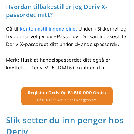
Hvordan tilbakestiller jeg Deriv X-
passordet mitt?
Gå til
kontoinnstillingene dine.
Under «Sikkerhet og
trygghet» velger du «Passord». Du kan tilbakestille
Deriv X-passordet ditt under «Handelspassord».
Merk: Husk at handelspassordet ditt også er
knyttet til Deriv MT5 (DMT5)-kontoen din.
Registrer Deriv Og Få $10 000 Gratis
Få $10 000 Gratis For Nybegynnere
Slik setter du inn penger hos
Deriv