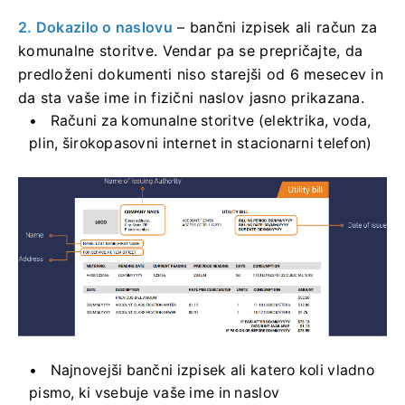
2. Dokazilo o naslovu
– bančni izpisek ali račun za
komunalne storitve. Vendar pa se prepričajte, da
predloženi dokumenti niso starejši od 6 mesecev in
da sta vaše ime in fizični naslov jasno prikazana.
Računi za komunalne storitve (elektrika, voda,
plin, širokopasovni internet in stacionarni telefon)
Najnovejši bančni izpisek ali katero koli vladno
pismo, ki vsebuje vaše ime in naslov