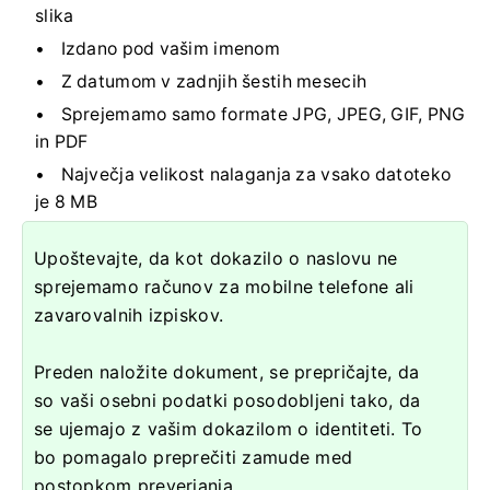
slika
Izdano pod vašim imenom
Z datumom v zadnjih šestih mesecih
Sprejemamo samo formate JPG, JPEG, GIF, PNG
in PDF
Največja velikost nalaganja za vsako datoteko
je 8 MB
Upoštevajte, da kot dokazilo o naslovu ne
sprejemamo računov za mobilne telefone ali
zavarovalnih izpiskov.
Preden naložite dokument, se prepričajte, da
so vaši osebni podatki posodobljeni tako, da
se ujemajo z vašim dokazilom o identiteti. To
bo pomagalo preprečiti zamude med
postopkom preverjanja.