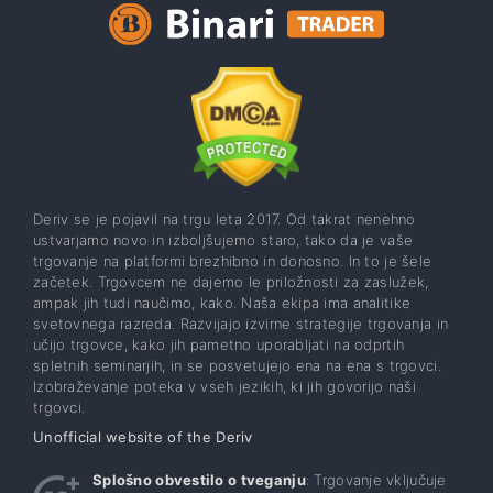
Deriv se je pojavil na trgu leta 2017. Od takrat nenehno
ustvarjamo novo in izboljšujemo staro, tako da je vaše
trgovanje na platformi brezhibno in donosno. In to je šele
začetek. Trgovcem ne dajemo le priložnosti za zaslužek,
ampak jih tudi naučimo, kako. Naša ekipa ima analitike
svetovnega razreda. Razvijajo izvirne strategije trgovanja in
učijo trgovce, kako jih pametno uporabljati na odprtih
spletnih seminarjih, in se posvetujejo ena na ena s trgovci.
Izobraževanje poteka v vseh jezikih, ki jih govorijo naši
trgovci.
Unofficial website of the Deriv
Splošno obvestilo o tveganju
: Trgovanje vključuje