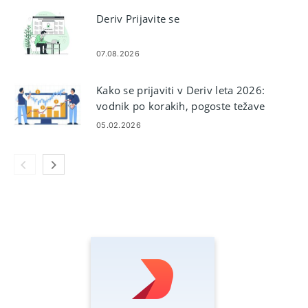
Deriv Prijavite se
07.08.2026
Kako se prijaviti v Deriv leta 2026:
vodnik po korakih, pogoste težave
pri prijavi in ​​rešitve
05.02.2026