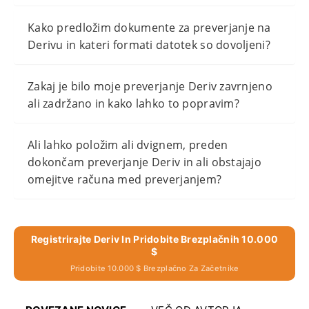
Kako predložim dokumente za preverjanje na
Derivu in kateri formati datotek so dovoljeni?
Zakaj je bilo moje preverjanje Deriv zavrnjeno
ali zadržano in kako lahko to popravim?
Ali lahko položim ali dvignem, preden
dokončam preverjanje Deriv in ali obstajajo
omejitve računa med preverjanjem?
Registrirajte Deriv In Pridobite Brezplačnih 10.000
$
Pridobite 10.000 $ Brezplačno Za Začetnike