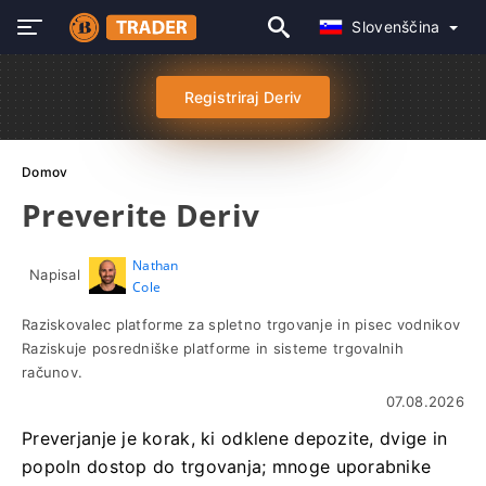
Slovenščina
Registriraj Deriv
Domov
Preverite Deriv
Nathan
Napisal
Cole
Raziskovalec platforme za spletno trgovanje in pisec vodnikov
Raziskuje posredniške platforme in sisteme trgovalnih
računov.
07.08.2026
Preverjanje je korak, ki odklene depozite, dvige in
popoln dostop do trgovanja; mnoge uporabnike