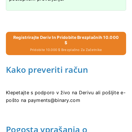
Registrirajte Deriv In Pridobite Brezplačnih 10.000
$
Pridobite 10.000 $ Brezplačno Za Začetnike
Kako preveriti račun
Klepetajte s podporo v živo na Derivu ali pošljite e-
pošto na
payments@binary.com
Pogosta vprašanja o