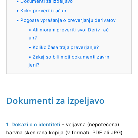
Dokumenti za izpeljavo
Kako preveriti račun
Pogosta vprašanja o preverjanju derivatov
Ali moram preveriti svoj Deriv rač
un?
Koliko časa traja preverjanje?
Zakaj so bili moji dokumenti zavrn
jeni?
Dokumenti za izpeljavo
1. Dokazilo o identiteti
- veljavna (nepotečena)
barvna skenirana kopija (v formatu PDF ali JPG)